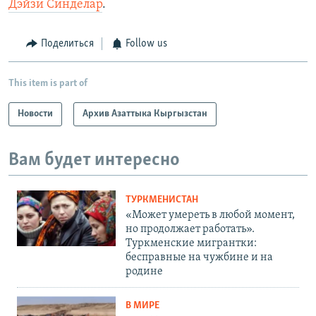
Дэйзи Синделар
.
Поделиться
Follow us
This item is part of
Новости
Архив Азаттыка Кыргызстан
Вам будет интересно
ТУРКМЕНИСТАН
«Может умереть в любой момент,
но продолжает работать».
Туркменские мигрантки:
бесправные на чужбине и на
родине
В МИРЕ