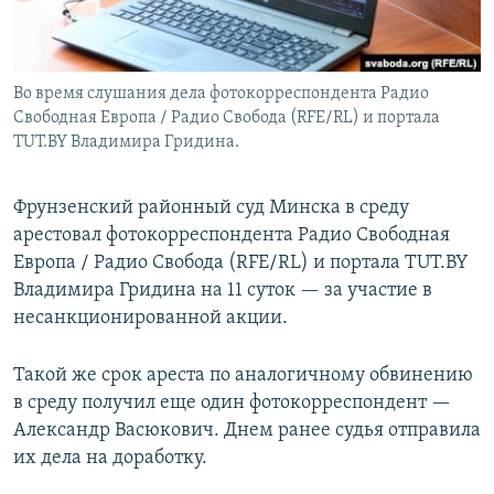
Во время слушания дела фотокорреспондента Радио
Свободная Европа / Радио Свобода (RFE/RL) и портала
TUT.BY Владимира Гридина.
Фрунзенский районный суд Минска в среду
арестовал фотокорреспондента Радио Свободная
Европа / Радио Свобода (RFE/RL) и портала TUT.BY
Владимира Гридина на 11 суток — за участие в
несанкционированной акции.
Такой же срок ареста по аналогичному обвинению
в среду получил еще один фотокорреспондент —
Александр Васюкович. Днем ранее судья отправила
их дела на доработку.