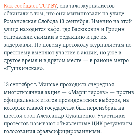
Как сообщает TUT.BY
, сначала журналистов
обвинили в том, что они митинговали на улице
Романовская Cлобода 13 сентября. Именно на этой
улице находится кафе, где Васюкович и Гридин
отправляли снимки в редакцию и где их
задержали. По новому протоколу журналистам по-
прежнему вменяют участие в акции, но уже в
другое время и в другом месте — в районе метро
«Пушкинская».
13 сентября в Минске проходила очередная
многотысячная акция — «Марш героев» — против
официальных итогов президентских выборов, на
которых главой государства был переизбран на
шестой срок Александр Лукашенко. Участники
протестов называют объявленные ЦИК результаты
голосования сфальсифицированными.