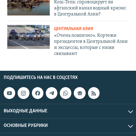
Кош-Тепа: спровоцирует ли
афганский канал водный кризис
в Центральной Азии?
ЦЕНТРАЛЬНАЯ АЗИЯ
«Очень помпезно». Кортежи
президентов в Центральной Азии
и эксцессы, которые с ними
связывают
ПОДПИШИТЕСЬ НА НАС В СОЦСЕТЯХ
ВЫХОДНЫЕ ДАННЫЕ
ОСНОВНЫЕ РУБРИКИ