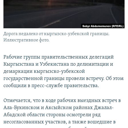
Дорога недалеко от кыргызско-узбекской границы.
Иллюстративное фото.
Рабочие группы правительственных делегаций
Кыргызстана и Узбекистана по делимитации и
демаркации кыргызско-узбекской
государственной границы провели встречу. Об этом
сообщили в пресс-службе правительства.
Отмечается, что в ходе рабочих выездных встреч в
Ала-Букинском и Аксыйском районах Джалал-
Абадской области стороны осмотрели ряд
несогласованных участков, а также вошедшие в