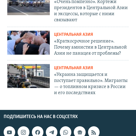
«Очень помпезно». Кортежи
президентов в Центральной Азии
и эксцессы, которые с ними
связывают
ЦЕНТРАЛЬНАЯ АЗИЯ
«Краткосрочное решение».
Почему амнистии в Центральной
Азии не панацея от проблемы?
ЦЕНТРАЛЬНАЯ АЗИЯ
«Украина защищается и
поступает правильно». Мигранты
— о топливном кризисе в России
и его последствиях
ПОДПИШИТЕСЬ НА НАС В СОЦСЕТЯХ