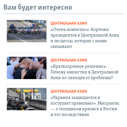
Вам будет интересно
ЦЕНТРАЛЬНАЯ АЗИЯ
«Очень помпезно». Кортежи
президентов в Центральной Азии
и эксцессы, которые с ними
связывают
ЦЕНТРАЛЬНАЯ АЗИЯ
«Краткосрочное решение».
Почему амнистии в Центральной
Азии не панацея от проблемы?
ЦЕНТРАЛЬНАЯ АЗИЯ
«Украина защищается и
поступает правильно». Мигранты
— о топливном кризисе в России
и его последствиях