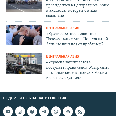
«Очень помпезно». Кортежи
президентов в Центральной Азии
и эксцессы, которые с ними
связывают
ЦЕНТРАЛЬНАЯ АЗИЯ
«Краткосрочное решение».
Почему амнистии в Центральной
Азии не панацея от проблемы?
ЦЕНТРАЛЬНАЯ АЗИЯ
«Украина защищается и
поступает правильно». Мигранты
— о топливном кризисе в России
и его последствиях
ПОДПИШИТЕСЬ НА НАС В СОЦСЕТЯХ