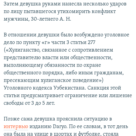
Затем девушка руками нанесла несколько ударов
по лицу пытавшегося утихомирить конфликт
мужчины, 30-летнего А. Н.
В отношении девушки было возбуждено уголовное
дело по пункту «г» части 3 статьи 277
(«Хулиганство, связанное с сопротивлением
представителю власти или общественности,
выполняющему обязанности по охране
общественного порядка, либо иным гражданам,
пресекающим хулиганское поведение»)
Уголовного кодекса Узбекистана. Санкция этой
статьи предусматривает ограничение или лишение
свободы от 3 до 5 лет.
Позже сама девушка прояснила ситуацию в
интервью
изданию Daryo. По ее словам, в тот день
она была на улице в шортах и футболке, стояла