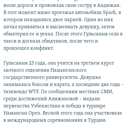
возле дороги и провожала свою сестру в Андижан.
В этот момент мимо проезжал автомобиль Spark, в
котором находились двое парней. Один из них
начал кривляться и высмеивать девушку, затем
обматерил ее и уехал. После этого Гульсанам села в
такси и догнала обидчиков, после чего и
произошел конфликт.
Гульсанам 23 года, она учится на третьем курсе
заочного отделения Наманганского
государственного университета. Девушка
занималась боксом и каратэ, а последние два года –
таэквондо WTF. По сообщениям местных СМИ,
среди достижений Алижановой – медали
первенства Узбекистана и победа в турнире
Наманган Open. Весной этого года она участвовала
в международных соревнованиях в Турции.