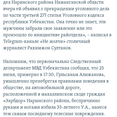
дел Наринского района Наманганской области
вчера ей объявил о прекращении уголовного дела
по части третьей 277 статьи Уголовного кодекса
республики Узбекистан. Она точно не знает, эти
мужчины забрали свое заявление или это
произошло по инициативе райотдела», – написал в
Telegram-канале «Не молчи» столичный
журналист Рахимжон Султанов.
Напомним, что первоначально Следственный
департамент МВД Узбекистана сообщил, что 25
июня, примерно в 17:30, Гульсанам Алижанова,
умышленно пренебрегая правилами поведения в
обществе, на автомобильной дороге,
расположенной в махаллинском сходе граждан
«Зарбдор» Нарынского района, беспричинно
руками и ногами избила 33-летнего У.А., нанеся
тем самым последнему телесные повреждения.