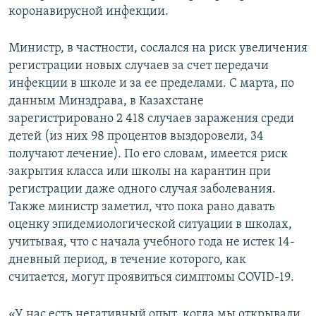
коронавирусной инфекции.
Министр, в частности, сослался на риск увеличения
регистрации новых случаев за счет передачи
инфекции в школе и за ее пределами. С марта, по
данным Минздрава, в Казахстане
зарегистрировано 2 418 случаев заражения среди
детей (из них 98 процентов выздоровели, 34
получают лечение). По его словам, имеется риск
закрытия класса или школы на карантин при
регистрации даже одного случая заболевания.
Также министр заметил, что пока рано давать
оценку эпидемиологической ситуации в школах,
учитывая, что с начала учебного года не истек 14-
дневный период, в течение которого, как
считается, могут проявиться симптомы COVID-19.
«У нас есть негативный опыт, когда мы открывали