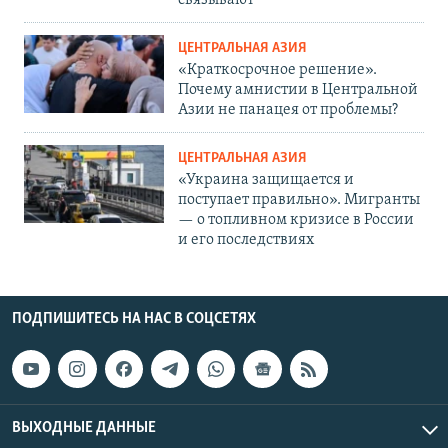
ЦЕНТРАЛЬНАЯ АЗИЯ
«Краткосрочное решение».
Почему амнистии в Центральной
Азии не панацея от проблемы?
ЦЕНТРАЛЬНАЯ АЗИЯ
«Украина защищается и
поступает правильно». Мигранты
— о топливном кризисе в России
и его последствиях
ПОДПИШИТЕСЬ НА НАС В СОЦСЕТЯХ
ВЫХОДНЫЕ ДАННЫЕ