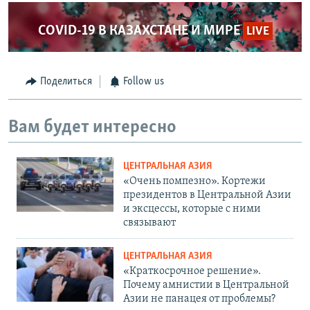
COVID-19 В КАЗАХСТАНЕ И МИРЕ
LIVE
Поделиться
Follow us
Вам будет интересно
ЦЕНТРАЛЬНАЯ АЗИЯ
«Очень помпезно». Кортежи
президентов в Центральной Азии
и эксцессы, которые с ними
связывают
ЦЕНТРАЛЬНАЯ АЗИЯ
«Краткосрочное решение».
Почему амнистии в Центральной
Азии не панацея от проблемы?