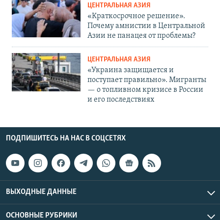
ЦЕНТРАЛЬНАЯ АЗИЯ
«Краткосрочное решение».
Почему амнистии в Центральной
Азии не панацея от проблемы?
ЦЕНТРАЛЬНАЯ АЗИЯ
«Украина защищается и
поступает правильно». Мигранты
— о топливном кризисе в России
и его последствиях
ПОДПИШИТЕСЬ НА НАС В СОЦСЕТЯХ
ВЫХОДНЫЕ ДАННЫЕ
ОСНОВНЫЕ РУБРИКИ