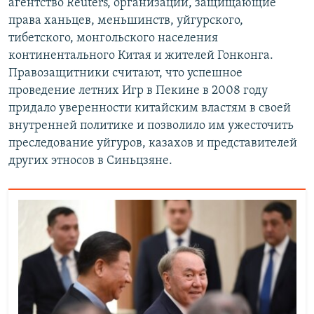
агентство Reuters, организации, защищающие
права ханьцев, меньшинств, уйгурского,
тибетского, монгольского населения
континентального Китая и жителей Гонконга.
Правозащитники считают, что успешное
проведение летних Игр в Пекине в 2008 году
придало уверенности китайским властям в своей
внутренней политике и позволило им ужесточить
преследование уйгуров, казахов и представителей
других этносов в Синьцзяне.