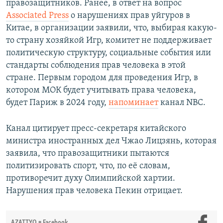
правозащитников. Ранее, в ответ на вопрос
Associated Press
о нарушениях прав уйгуров в
Китае, в организации заявили, что, выбирая какую-
то страну хозяйкой Игр, комитет не поддерживает
политическую структуру, социальные события или
стандарты соблюдения прав человека в этой
стране. Первым городом для проведения Игр, в
котором МОК будет учитывать права человека,
будет Париж в 2024 году,
напоминает
канал NBC.
Канал цитирует пресс-секретаря китайского
министра иностранных дел Чжао Лицзянь, которая
заявила, что правозащитники пытаются
политизировать спорт, что, по её словам,
противоречит духу Олимпийской хартии.
Нарушения прав человека Пекин отрицает.
AZATTYQ в Facebook