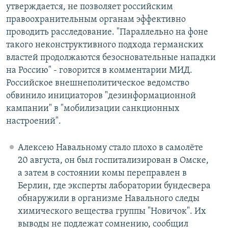
утверждается, не позволяет российским
правоохранительным органам эффективно
проводить расследование. "Параллельно на фоне
такого неконструктивного подхода германских
властей продолжаются безосновательные нападки
на Россию" - говорится в комментарии МИД.
Российское внешнеполитическое ведомство
обвинило инициаторов "дезинформационной
кампании" в "мобилизации санкционных
настроений".
Алексею Навальному стало плохо в самолёте
20 августа, он был госпитализирован в Омске,
а затем в состоянии комы переправлен в
Берлин, где эксперты лаборатории бундесвера
обнаружили в организме Навального следы
химического вещества группы "Новичок". Их
выводы не подлежат сомнению, сообщил