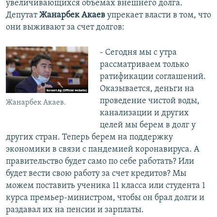
увеличивающихся объемах внешнего долга.
Депутат
Жанарбек Акаев
упрекает власти в том, что
они выживают за счет долгов:
- Сегодня мы с утра
рассматриваем только
ратификации соглашений.
Оказывается, деньги на
проведение чистой воды,
Жанарбек Акаев.
канализации и других
целей мы берем в долг у
других стран. Теперь берем на поддержку
экономики в связи с пандемией коронавируса. А
правительство будет само по себе работать? Или
будет вести свою работу за счет кредитов? Мы
можем поставить ученика 11 класса или студента 1
курса премьер-министром, чтобы он брал долги и
раздавал их на пенсии и зарплаты.