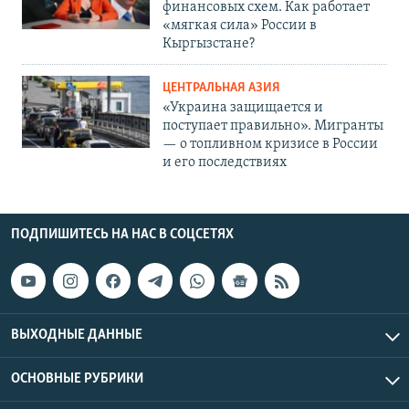
финансовых схем. Как работает
«мягкая сила» России в
Кыргызстане?
ЦЕНТРАЛЬНАЯ АЗИЯ
«Украина защищается и
поступает правильно». Мигранты
— о топливном кризисе в России
и его последствиях
ПОДПИШИТЕСЬ НА НАС В СОЦСЕТЯХ
ВЫХОДНЫЕ ДАННЫЕ
ОСНОВНЫЕ РУБРИКИ