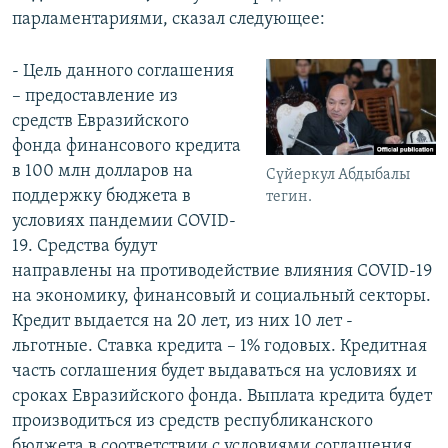
парламентариями, сказал следующее:
- Цель данного соглашения
– предоставление из
средств Евразийского
фонда финансового кредита
в 100 млн долларов на
Сүйеркул Абдыбалы
поддержку бюджета в
тегин.
условиях пандемии COVID-
19. Средства будут
направлены на противодействие влияния COVID-19
на экономику, финансовый и социальный секторы.
Кредит выдается на 20 лет, из них 10 лет -
льготные. Ставка кредита – 1% годовых. Кредитная
часть соглашения будет выдаваться на условиях и
сроках Евразийского фонда. Выплата кредита будет
производиться из средств республиканского
бюджета в соответствии с условиями соглашения.