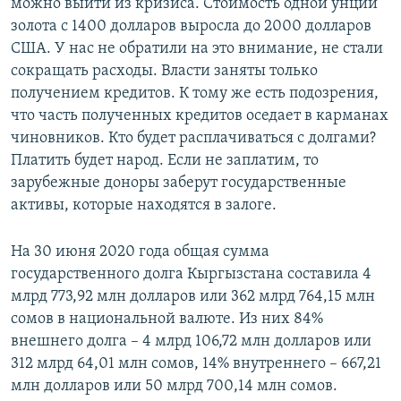
можно выйти из кризиса. Стоимость одной унции
золота с 1400 долларов выросла до 2000 долларов
США. У нас не обратили на это внимание, не стали
сокращать расходы. Власти заняты только
получением кредитов. К тому же есть подозрения,
что часть полученных кредитов оседает в карманах
чиновников. Кто будет расплачиваться с долгами?
Платить будет народ. Если не заплатим, то
зарубежные доноры заберут государственные
активы, которые находятся в залоге.
На 30 июня 2020 года общая сумма
государственного долга Кыргызстана составила 4
млрд 773,92 млн долларов или 362 млрд 764,15 млн
сомов в национальной валюте. Из них 84%
внешнего долга – 4 млрд 106,72 млн долларов или
312 млрд 64,01 млн сомов, 14% внутреннего – 667,21
млн долларов или 50 млрд 700,14 млн сомов.