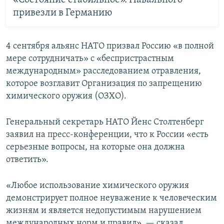
«Состояние стабильное». Навального
привезли в Германию
4 сентября альянс НАТО призвал Россию «в полной
мере сотрудничать» с «беспристрастным
международным» расследованием отравления,
которое возглавит Организация по запрещению
химического оружия (ОЗХО).
Генеральный секретарь НАТО Йенс Столтенберг
заявил на пресс-конференции, что к России «есть
серьезные вопросы, на которые она должна
ответить».
«Любое использование химического оружия
демонстрирует полное неуважение к человеческим
жизням и является недопустимым нарушением
международных норм и правил», — сказал