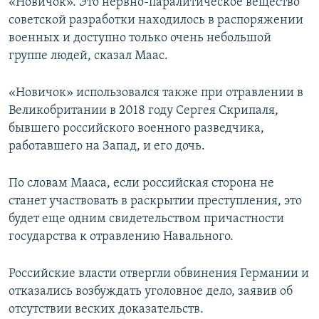
«Новичок». Это нервно-паралитическое вещество
советской разработки находилось в распоряжении
военных и доступно только очень небольшой
группе людей, сказал Маас.
«Новичок» использовался также при отравлении в
Великобритании в 2018 году Сергея Скрипаля,
бывшего российского военного разведчика,
работавшего на Запад, и его дочь.
По словам Мааса, если российская сторона не
станет участвовать в раскрытии преступления, это
будет еще одним свидетельством причастности
государства к отравлению Навального.
Российские власти отвергли обвинения Германии и
отказались возбуждать уголовное дело, заявив об
отсутствии веских доказательств.