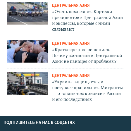
ЦЕНТРАЛЬНАЯ АЗИЯ
«Очень помпезно». Кортежи
президентов в Центральной Азии
и эксцессы, которые с ними
связывают
ЦЕНТРАЛЬНАЯ АЗИЯ
«Краткосрочное решение».
Почему амнистии в Центральной
Азии не панацея от проблемы?
ЦЕНТРАЛЬНАЯ АЗИЯ
«Украина защищается и
поступает правильно». Мигранты
— о топливном кризисе в России
и его последствиях
ПОДПИШИТЕСЬ НА НАС В СОЦСЕТЯХ