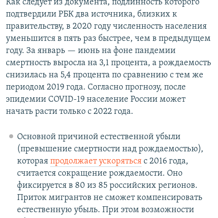
Как следует из документа, подлинность которого
подтвердили РБК два источника, близких к
правительству, в 2020 году численность населения
уменьшится в пять раз быстрее, чем в предыдущем
году. За январь — июнь на фоне пандемии
смертность выросла на 3,1 процента, а рождаемость
снизилась на 5,4 процента по сравнению с тем же
периодом 2019 года. Согласно прогнозу, после
эпидемии COVID-19 население России может
начать расти только с 2022 года.
Основной причиной естественной убыли
(превышение смертности над рождаемостью),
которая
продолжает ускоряться
с 2016 года,
считается сокращение рождаемости. Оно
фиксируется в 80 из 85 российских регионов.
Приток мигрантов не сможет компенсировать
естественную убыль. При этом возможности