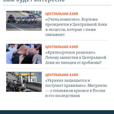
ЦЕНТРАЛЬНАЯ АЗИЯ
«Очень помпезно». Кортежи
президентов в Центральной Азии
и эксцессы, которые с ними
связывают
ЦЕНТРАЛЬНАЯ АЗИЯ
«Краткосрочное решение».
Почему амнистии в Центральной
Азии не панацея от проблемы?
ЦЕНТРАЛЬНАЯ АЗИЯ
«Украина защищается и
поступает правильно». Мигранты
— о топливном кризисе в России
и его последствиях