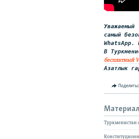
Уважаемый 
самый безо
WhatsApp
. 
В Туркмени
бесплатный V
Азатлык га
Поделить
Материал
Туркменистан 
Конституционна