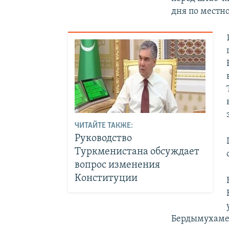
дня по местн
ЧИТАЙТЕ ТАКЖЕ:
Руководство
Туркменистана обсуждает
вопрос изменения
Конституции
Бердымухамед