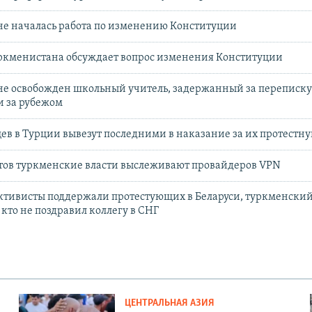
не началась работа по изменению Конституции
уркменистана обсуждает вопрос изменения Конституции
е освобожден школьный учитель, задержанный за переписку
 за рубежом
в в Турции вывезут последними в наказание за их протестну
тов туркменские власти выслеживают провайдеров VPN
ктивисты поддержали протестующих в Беларуси, туркменски
кто не поздравил коллегу в СНГ
ЦЕНТРАЛЬНАЯ АЗИЯ