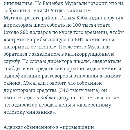
инициативе. Но Раимбек Мусагали говорит, что на
собрании 31 мая 2019 года в акимате
Мугалжарского района Галым Кобландин поручил
директорам школ собрать по 100 тысяч тенге
(около 260 долларов по курсу того времени), чтобы
«встретить прибывающую на ЕНТ комиссию и
накормить ее членов». После этого Мусагали
обратился с заявлением в антикоррупционную
службу. По словам директора школы, следователи
снабдили его средствами скрытой видеосъемки и
аудиофиксации разговоров и отправили в акимат
района. Мусагали говорит, что собранные
директорами средства (540 тысяч тенге) он
пытался отдать Кобландину, но тот не взял, после
чего директор передал деньги «доверенному
человеку чиновника».
Адвокат обвиненного в «превышении