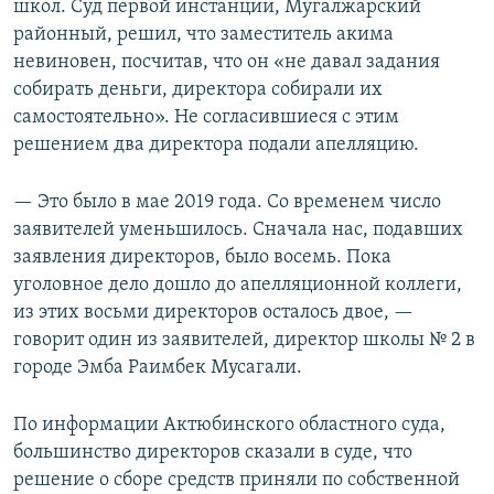
школ. Суд первой инстанции, Мугалжарский
районный, решил, что заместитель акима
невиновен, посчитав, что он «не давал задания
собирать деньги, директора собирали их
самостоятельно». Не согласившиеся с этим
решением два директора подали апелляцию.
— Это было в мае 2019 года. Со временем число
заявителей уменьшилось. Сначала нас, подавших
заявления директоров, было восемь. Пока
уголовное дело дошло до апелляционной коллеги,
из этих восьми директоров осталось двое, —
говорит один из заявителей, директор школы № 2 в
городе Эмба Раимбек Мусагали.
По информации Актюбинского областного суда,
большинство директоров сказали в суде, что
решение о сборе средств приняли по собственной