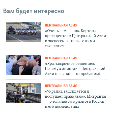
Вам будет интересно
ЦЕНТРАЛЬНАЯ АЗИЯ
«Очень помпезно». Кортежи
президентов в Центральной Азии
и эксцессы, которые с ними
связывают
ЦЕНТРАЛЬНАЯ АЗИЯ
«Краткосрочное решение».
Почему амнистии в Центральной
Азии не панацея от проблемы?
ЦЕНТРАЛЬНАЯ АЗИЯ
«Украина защищается и
поступает правильно». Мигранты
— о топливном кризисе в России
и его последствиях