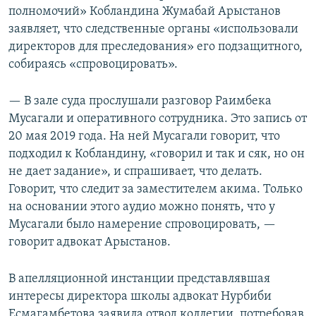
полномочий» Кобландина Жумабай Арыстанов
заявляет, что следственные органы «использовали
директоров для преследования» его подзащитного,
собираясь «спровоцировать».
— В зале суда прослушали разговор Раимбека
Мусагали и оперативного сотрудника. Это запись от
20 мая 2019 года. На ней Мусагали говорит, что
подходил к Кобландину, «говорил и так и сяк, но он
не дает задание», и спрашивает, что делать.
Говорит, что следит за заместителем акима. Только
на основании этого аудио можно понять, что у
Мусагали было намерение спровоцировать, —
говорит адвокат Арыстанов.
В апелляционной инстанции представлявшая
интересы директора школы адвокат Нурбиби
Есмагамбетова заявила отвод коллегии, потребовав