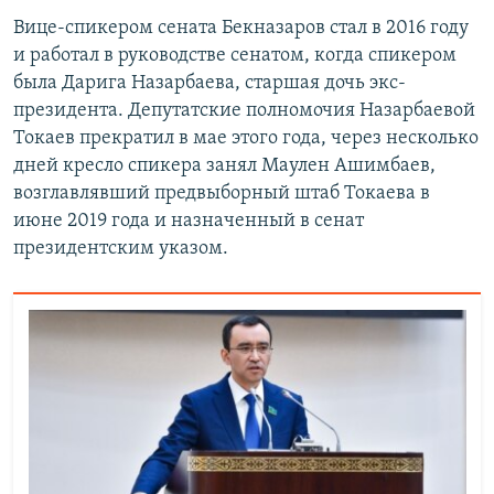
Вице-спикером сената Бекназаров стал в 2016 году
и работал в руководстве сенатом, когда спикером
была Дарига Назарбаева, старшая дочь экс-
президента. Депутатские полномочия Назарбаевой
Токаев прекратил в мае этого года, через несколько
дней кресло спикера занял Маулен Ашимбаев,
возглавлявший предвыборный штаб Токаева в
июне 2019 года и назначенный в сенат
президентским указом.