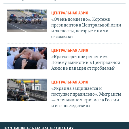
ЦЕНТРАЛЬНАЯ АЗИЯ
«Очень помпезно». Кортежи
президентов в Центральной Азии
и эксцессы, которые с ними
связывают
ЦЕНТРАЛЬНАЯ АЗИЯ
«Краткосрочное решение».
Почему амнистии в Центральной
Азии не панацея от проблемы?
ЦЕНТРАЛЬНАЯ АЗИЯ
«Украина защищается и
поступает правильно». Мигранты
— о топливном кризисе в России
и его последствиях
ПОДПИШИТЕСЬ НА НАС В СОЦСЕТЯХ