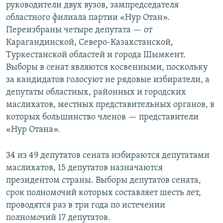
руководители двух вузов, зампредседателя
областного филиала партии «Нур Отан».
Переизбраны четыре депутата — от
Карагандинской, Северо-Казахстанской,
Туркестанской областей и города Шымкент.
Выборы в сенат являются косвенными, поскольку
за кандидатов голосуют не рядовые избиратели, а
депутаты областных, районных и городских
маслихатов, местных представительных органов, в
которых большинство членов — представители
«Нур Отана».
34 из 49 депутатов сената избираются депутатами
маслихатов, 15 депутатов назначаются
президентом страны. Выборы депутатов сената,
срок полномочий которых составляет шесть лет,
проводятся раз в три года по истечении
полномочий 17 депутатов.