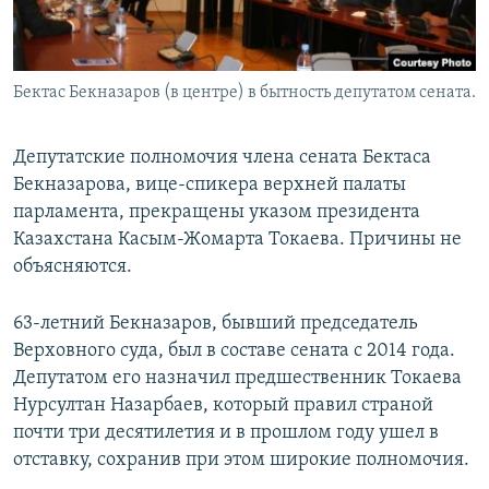
Бектас Бекназаров (в центре) в бытность депутатом сената.
Депутатские полномочия члена сената Бектаса
Бекназарова, вице-спикера верхней палаты
парламента, прекращены указом президента
Казахстана Касым-Жомарта Токаева. Причины не
объясняются.
63-летний Бекназаров, бывший председатель
Верховного суда, был в составе сената с 2014 года.
Депутатом его назначил предшественник Токаева
Нурсултан Назарбаев, который правил страной
почти три десятилетия и в прошлом году ушел в
отставку, сохранив при этом широкие полномочия.