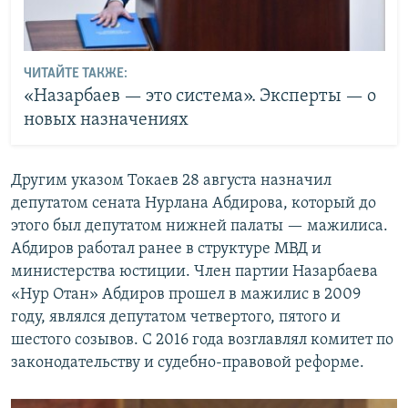
ЧИТАЙТЕ ТАКЖЕ:
«Назарбаев — это система». Эксперты — о
новых назначениях
Другим указом Токаев 28 августа назначил
депутатом сената Нурлана Абдирова, который до
этого был депутатом нижней палаты — мажилиса.
Абдиров работал ранее в структуре МВД и
министерства юстиции. Член партии Назарбаева
«Нур Отан» Абдиров прошел в мажилис в 2009
году, являлся депутатом четвертого, пятого и
шестого созывов. С 2016 года возглавлял комитет по
законодательству и судебно-правовой реформе.