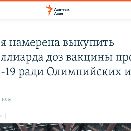
я намерена выкупить
ллиарда доз вакцины пр
-19 ради Олимпийских и
К
 10:16
ся