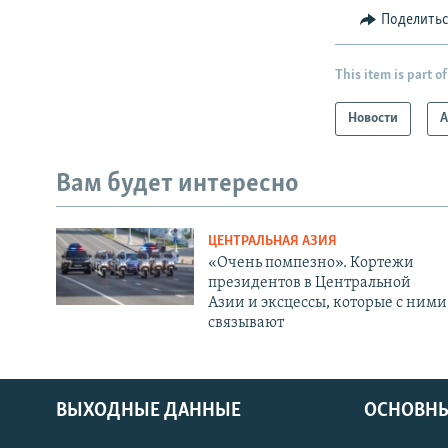
Поделить
This item is part of
Новости
А
Вам будет интересно
ЦЕНТРАЛЬНАЯ АЗИЯ
«Очень помпезно». Кортежи
президентов в Центральной
Азии и эксцессы, которые с ними
связывают
ВЫХОДНЫЕ ДАННЫЕ
ОСНОВНЫ