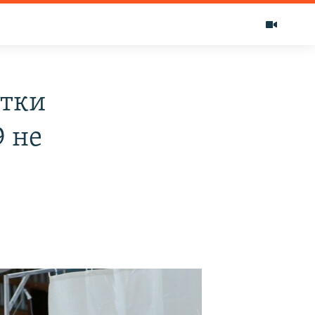
утки
9 не