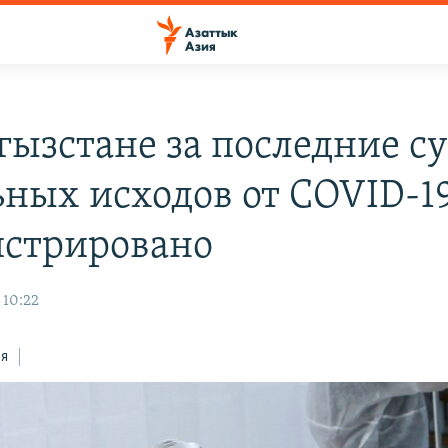
гызстане за последние с
ьных исходов от COVID-1
истрировано
 10:22
ся