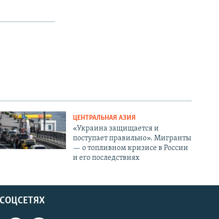
ЦЕНТРАЛЬНАЯ АЗИЯ
«Украина защищается и
поступает правильно». Мигранты
— о топливном кризисе в России
и его последствиях
 СОЦСЕТЯХ