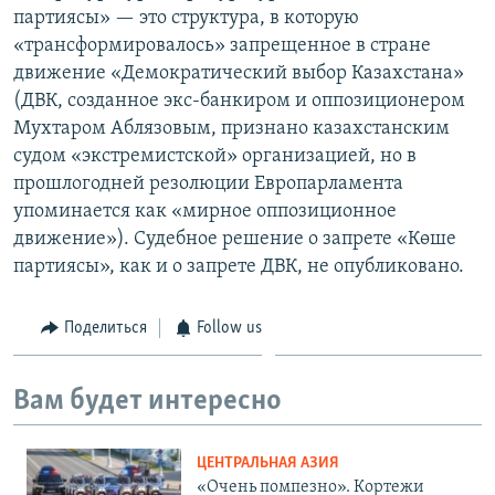
партиясы» — это структура, в которую
«трансформировалось» запрещенное в стране
движение «Демократический выбор Казахстана»
(ДВК, созданное экс-банкиром и оппозиционером
Мухтаром Аблязовым, признано казахстанским
судом «экстремистской» организацией, но в
прошлогодней резолюции Европарламента
упоминается как «мирное оппозиционное
движение»). Судебное решение о запрете «Көше
партиясы», как и о запрете ДВК, не опубликовано.
Поделиться
Follow us
Вам будет интересно
ЦЕНТРАЛЬНАЯ АЗИЯ
«Очень помпезно». Кортежи