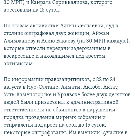
30 МРП) и Кайрата Сериккалиева, которого
арестовали на 15 суток.
По словам активистки Алтын Леспаевой, суд в
столице оштрафовал двух женщин, Айжан
Алимжанову и Асию Бакаеву (на 30 МРП каждую),
которые отнесли передачи задержанным в
воскресенье и находящимся под арестом
активистам.
По информации правозащитников, с 22 по 24
августа в Нур-Султане, Алматы, Актобе, Актау,
Усть-Каменогорске и Уральске более двух десятков
людей были привлечены к административной
ответственности по обвинению в нарушении
порядка проведения мирных собраний и
отправлены под арест на срок до 15 суток,
некоторые оштрафованы. Им вменили «участие в