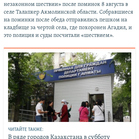
незаконном шествии» после поминок 8 августа в
селе Талапкер Акмолинской области. Собравшиеся
на поминки после обеда отправились пешком на
кладбище за чертой села, где похоронен Агадил, и
это полиция и суды посчитали «шествием».
ЧИТАЙТЕ ТАКЖЕ:
В ряде городов Казахстана в субботу