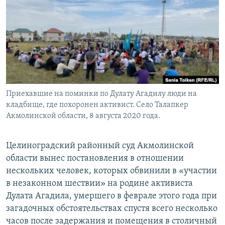
Приехавшие на поминки по Дулату Агадилу люди на
кладбище, где похоронен активист. Село Талапкер
Акмолинской области, 8 августа 2020 года.
Целиноградский районный суд Акмолинской
области вынес постановления в отношении
нескольких человек, которых обвинили в «участии
в незаконном шествии» на родине активиста
Дулата Агадила, умершего в феврале этого года при
загадочных обстоятельствах спустя всего несколько
часов после задержания и помещения в столичный