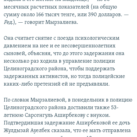
месячных расчетных показателей (на общую
сумму около 166 тысяч тенге, или 390 долларов. —
Ред
.), — говорит Мырзалиева.
Она считает снятие с поезда психологическим
давлением на нее и ее несовершеннолетних
сыновей, объясняя, что до этого задержания она
несколько раз ходила в управление полиции
Целиноградского района, чтобы поддержать
задержанных активистов, но тогда полицейские
каких-либо претензий ей не предъявляли.
По словам Мырзалиевой, в понедельник в полицию
Целиноградского района доставили также 53-
летнюю Сарсенгуль Аширбекову с внуком.
Подтвердившая задержание Аширбековой ее дочь
Жулдызай Ауелбек сказала, что ее мать отправлена