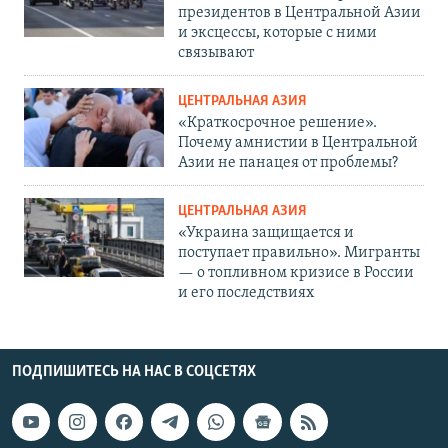
президентов в Центральной Азии
и эксцессы, которые с ними
связывают
ЦЕНТРАЛЬНАЯ АЗИЯ
«Краткосрочное решение».
Почему амнистии в Центральной
Азии не панацея от проблемы?
ЦЕНТРАЛЬНАЯ АЗИЯ
«Украина защищается и
поступает правильно». Мигранты
— о топливном кризисе в России
и его последствиях
ПОДПИШИТЕСЬ НА НАС В СОЦСЕТЯХ