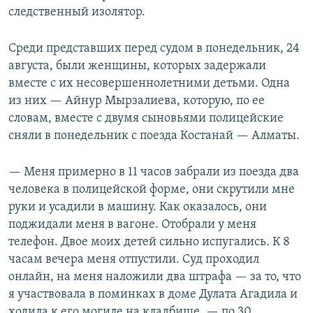
следственный изолятор.
Среди представших перед судом в понедельник, 24
августа, были женщины, которых задержали
вместе с их несовершеннолетними детьми. Одна
из них — Айнур Мырзалиева, которую, по ее
словам, вместе с двумя сыновьями полицейские
сняли в понедельник с поезда Костанай — Алматы.
— Меня примерно в 11 часов забрали из поезда два
человека в полицейской форме, они скрутили мне
руки и усадили в машину. Как оказалось, они
поджидали меня в вагоне. Отобрали у меня
телефон. Двое моих детей сильно испугались. К 8
часам вечера меня отпустили. Суд проходил
онлайн, на меня наложили два штрафа — за то, что
я участвовала в поминках в доме Дулата Агадила и
ходила к его могиле на кладбище, — по 30