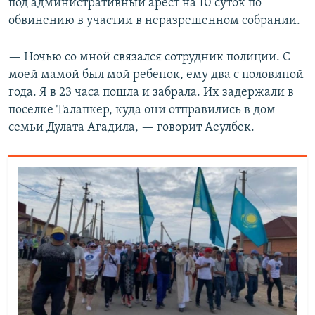
под административный арест на 10 суток по
обвинению в участии в неразрешенном собрании.
— Ночью со мной связался сотрудник полиции. С
моей мамой был мой ребенок, ему два с половиной
года. Я в 23 часа пошла и забрала. Их задержали в
поселке Талапкер, куда они отправились в дом
семьи Дулата Агадила, — говорит Аеулбек.