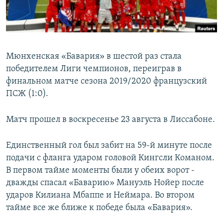
Мюнхенская «Бавария» в шестой раз стала
победителем Лиги чемпионов, переиграв в
финальном матче сезона 2019/2020 французский
ПСЖ (1:0).
Матч прошел в воскресенье 23 августа в Лиссабоне.
Единственный гол был забит на 59-й минуте после
подачи с фланга ударом головой Кингсли Команом.
В первом тайме моменты были у обеих ворот -
дважды спасал «Баварию» Мануэль Нойер после
ударов Килиана Мбаппе и Неймара. Во втором
тайме все же ближе к победе была «Бавария».