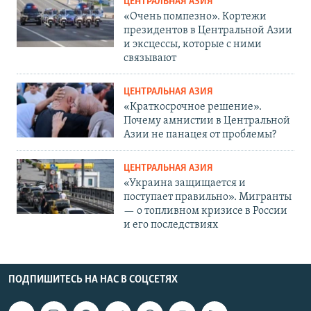
ЦЕНТРАЛЬНАЯ АЗИЯ
«Очень помпезно». Кортежи
президентов в Центральной Азии
и эксцессы, которые с ними
связывают
ЦЕНТРАЛЬНАЯ АЗИЯ
«Краткосрочное решение».
Почему амнистии в Центральной
Азии не панацея от проблемы?
ЦЕНТРАЛЬНАЯ АЗИЯ
«Украина защищается и
поступает правильно». Мигранты
— о топливном кризисе в России
и его последствиях
ПОДПИШИТЕСЬ НА НАС В СОЦСЕТЯХ