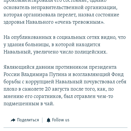
прокомментировали его состояние, однако
основатель неправительственной организации,
которая организовала перелет, назвал состояние
здоровья Навального «очень тревожным».
На опубликованных в социальных сетях видно, что
у здания больницы, в которой находится
Навальный, увеличено число полицейских.
Являющийся давним противником президента
России Владимира Путина и возглавляющий Фонд
борьбы с коррупцией Навальный почувствовал себя
плохо в самолете 20 августа после того, как, по
мнению его соратников, был отравлен чем-то
подмешенным в чай.
Поделиться
Follow us