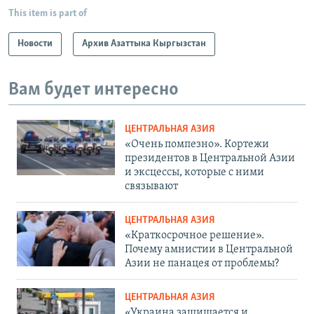
This item is part of
Новости
Архив Азаттыка Кыргызстан
Вам будет интересно
ЦЕНТРАЛЬНАЯ АЗИЯ
«Очень помпезно». Кортежи
президентов в Центральной Азии
и эксцессы, которые с ними
связывают
ЦЕНТРАЛЬНАЯ АЗИЯ
«Краткосрочное решение».
Почему амнистии в Центральной
Азии не панацея от проблемы?
ЦЕНТРАЛЬНАЯ АЗИЯ
«Украина защищается и