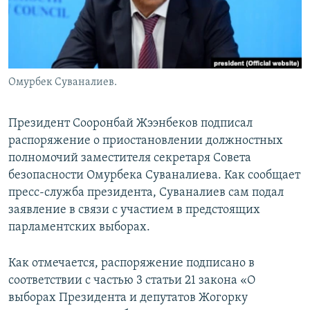
Омурбек Суваналиев.
Президент Сооронбай Жээнбеков подписал
распоряжение о приостановлении должностных
полномочий заместителя секретаря Совета
безопасности Омурбека Суваналиева. Как сообщает
пресс-служба президента, Суваналиев сам подал
заявление в связи с участием в предстоящих
парламентских выборах.
Как отмечается, распоряжение подписано в
соответствии с частью 3 статьи 21 закона «О
выборах Президента и депутатов Жогорку