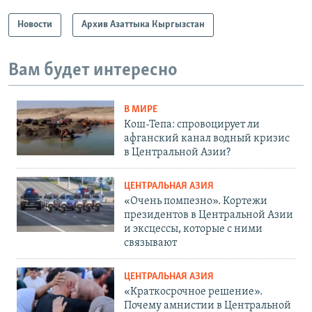
Новости
Архив Азаттыка Кыргызстан
Вам будет интересно
В МИРЕ
Кош-Тепа: спровоцирует ли
афганский канал водный кризис
в Центральной Азии?
ЦЕНТРАЛЬНАЯ АЗИЯ
«Очень помпезно». Кортежи
президентов в Центральной Азии
и эксцессы, которые с ними
связывают
ЦЕНТРАЛЬНАЯ АЗИЯ
«Краткосрочное решение».
Почему амнистии в Центральной