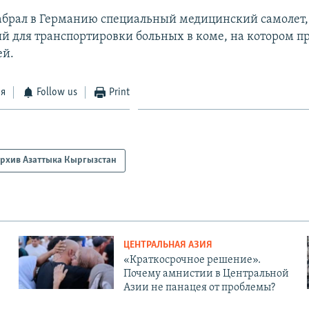
абрал в Германию специальный медицинский самолет,
й для транспортировки больных в коме, на котором п
ей.
ся
Follow us
Print
рхив Азаттыка Кыргызстан
ЦЕНТРАЛЬНАЯ АЗИЯ
«Краткосрочное решение».
Почему амнистии в Центральной
Азии не панацея от проблемы?