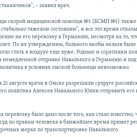
таканчиков", – заявил врач.
цы скорой медицинской помощи №1 (БСМП №1) также 
 стабильно тяжелом состоянии", и все это время отказ
ение на его перевозку в Германию, несмотря на то, чт
олет. По их утверждению, больного якобы нельзя было
огло стать в воздухе еще хуже. Родные и соратники по
а немедленной отправке Навального в Германию и по
 политика в условиях омской больницы невозможно.
 21 августа врачи в Омске разрешили супруге российс
го политика Алексея Навального Юлии отправить его 
 перевозку было дано после того, как стало известно, 
суд по правам человека в ближайшее время примет р
срочных мерах по транспортировке Навального.