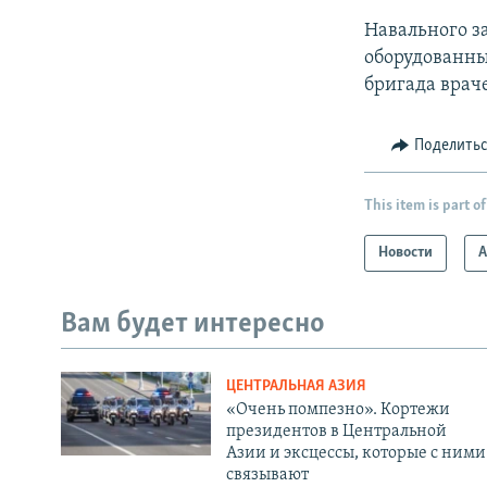
Навального з
оборудованны
бригада врач
Поделить
This item is part of
Новости
А
Вам будет интересно
ЦЕНТРАЛЬНАЯ АЗИЯ
«Очень помпезно». Кортежи
президентов в Центральной
Азии и эксцессы, которые с ними
связывают