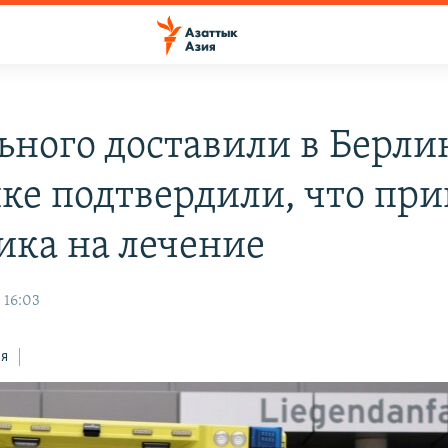
ьного доставили в Берлин
ке подтвердили, что пр
ика на лечение
 16:03
ся