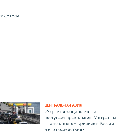
рилетела
ЦЕНТРАЛЬНАЯ АЗИЯ
«Украина защищается и
поступает правильно». Мигранты
— о топливном кризисе в России
и его последствиях