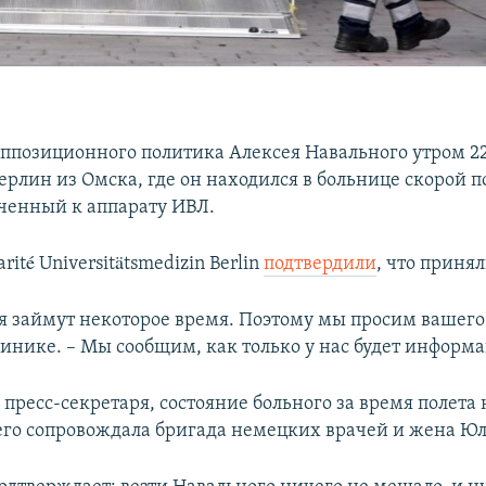
оппозиционного политика Алексея Навального утром 22
Берлин из Омска, где он находился в больнице скорой 
ченный к аппарату ИВЛ.
rité Universitätsmedizin Berlin
подтвердили
, что приня
я займут некоторое время. Поэтому мы просим вашего
линике. – Мы сообщим, как только у нас будет информа
 пресс-секретаря, состояние больного за время полета 
его сопровождала бригада немецких врачей и жена Юл