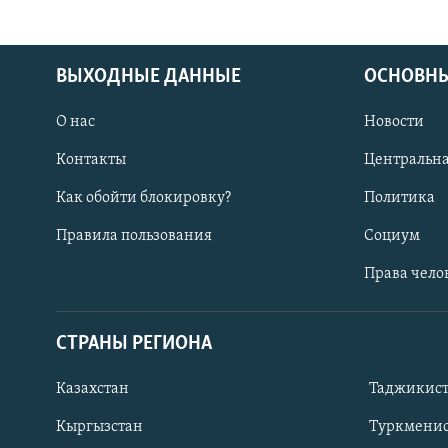
ВЫХОДНЫЕ ДАННЫЕ
ОСНОВНЫ
О нас
Новости
Контакты
Центральна
Как обойти блокировку?
Политика
Правила пользования
Социум
Права чело
СТРАНЫ РЕГИОНА
ПОДПИШИТЕСЬ НА НАС В СОЦСЕТЯХ
Казахстан
Таджикис
Кыргызстан
Туркменис