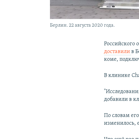
Берлин. 22 августа 2020 года.
Российского 
доставили
в 
коме, подклю
В клинике Cha
"Исследовани
добавили в к
По словам его
изменилось, 