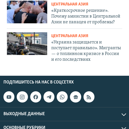
ЦЕНТРАЛЬНАЯ АЗИЯ
«Краткосрочное решение».
Почему амнистии в Центральной
Азии не панацея от проблемы?
ЦЕНТРАЛЬНАЯ АЗИЯ
«Украина защищается и
поступает правильно». Мигранты
— о топливном кризисе в России
и его последствиях
ПОДПИШИТЕСЬ НА НАС В СОЦСЕТЯХ
ВЫХОДНЫЕ ДАННЫЕ
ОСНОВНЫЕ РУБРИКИ