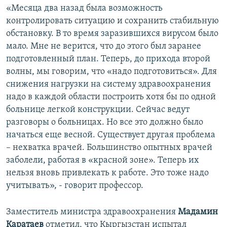
«Месяца два назад была возможность
контролировать ситуацию и сохранить стабильную
обстановку. В то время заразившихся вирусом было
мало. Мне не верится, что до этого был заранее
подготовленный план. Теперь, до прихода второй
волны, мы говорим, что «надо подготовиться». Для
снижения нагрузки на систему здравоохранения
надо в каждой области построить хотя бы по одной
больнице легкой конструкции. Сейчас ведут
разговоры о больницах. Но все это должно было
начаться еще весной. Существует другая проблема
– нехватка врачей. Большинство опытных врачей
заболели, работая в «красной зоне». Теперь их
нельзя вновь привлекать к работе. Это тоже надо
учитывать», - говорит профессор.
Заместитель министра здравоохранения
Мадамин
Каратаев
отметил, что Кыргызстан испытал