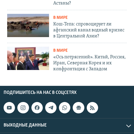
Астаны?
В МИРЕ
Кош-Тепа: спровоцирует ли
афганский канал водный кризис
в Центральной Азии?
В МИРЕ
«Ось потрясений». Китай, Россия,
Иран, Северная Корея и их
конфронтация с Западом
ПОДПИШИТЕСЬ НА НАС В СОЦСЕТЯХ
ВЫХОДНЫЕ ДАННЫЕ