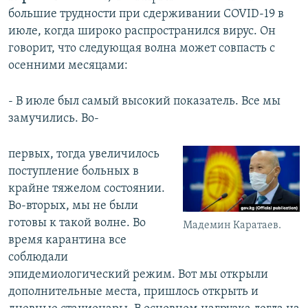
большие трудности при сдерживании COVID-19 в
июле, когда широко распространился вирус. Он
говорит, что следующая волна может совпасть с
осенними месяцами:
- В июле был самый высокий показатель. Все мы
замучились. Во-
первых, тогда увеличилось
поступление больных в
крайне тяжелом состоянии.
Во-вторых, мы не были
готовы к такой волне. Во
Мадемин Каратаев.
время карантина все
соблюдали
эпидемиологический режим. Вот мы открыли
дополнительные места, пришлось открыть и