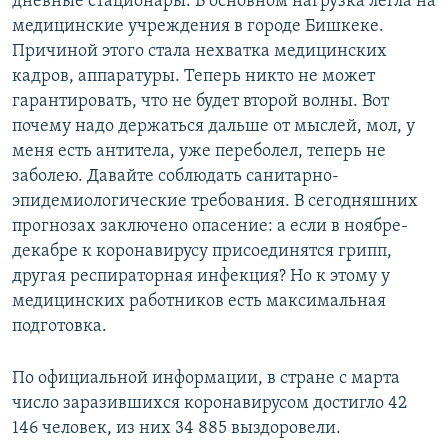
дневные стационары. В основном нагрузка легла на
медицинские учреждения в городе Бишкеке.
Причиной этого стала нехватка медицинских
кадров, аппаратуры. Теперь никто не может
гарантировать, что не будет второй волны. Вот
почему надо держаться дальше от мыслей, мол, у
меня есть антитела, уже переболел, теперь не
заболею. Давайте соблюдать санитарно-
эпидемиологические требования. В сегодняшних
прогнозах заключено опасение: а если в ноябре-
декабре к коронавирусу присоединятся грипп,
другая респираторная инфекция? Но к этому у
медицинских работников есть максимальная
подготовка.
По официальной информации, в стране с марта
число заразившихся коронавирусом достигло 42
146 человек, из них 34 885 выздоровели.