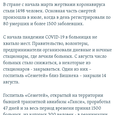
В стране с начала марта жертвами коронавируса
стали 1498 человек. Основная часть смертей
произошла в июле, когда в день регистрировали по
80 умерших и более 1500 заболевших.
С начала пандемии COVID-19 в больницах не
хватало мест. Правительство, волонтеры,
предприниматели организовали дневные и ночные
стационары, где лечили больных. С августа число
больных стало снижаться, а некоторые из
стационаров - закрываться. Один из них –
госпиталь «Семетей» близ Бишкека – закрыли 14
августа.
Госпиталь «Семетей», открытый на территории
бывшей транзитной авиабазы «Ганси», проработал
47 дней и за весь период времени принял 1500
больных, из которых 300 человек - в реанимации.