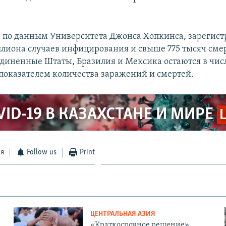
, по данным Университета Джонса Хопкинса, зарегис
иллиона случаев инфицирования и свыше 775 тысяч сме
единенные Штаты, Бразилия и Мексика остаются в числ
оказателем количества заражений и смертей.
VID-19 В КАЗАХСТАНЕ И МИРЕ
ся
Follow us
Print
ЦЕНТРАЛЬНАЯ АЗИЯ
«Краткосрочное решение».