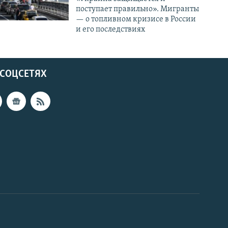
поступает правильно». Мигранты
— о топливном кризисе в России
и его последствиях
 СОЦСЕТЯХ