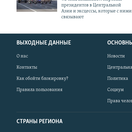
президентов в Центральной
Азии и эксцессы, которые с ними
связывают
ВЫХОДНЫЕ ДАННЫЕ
ОСНОВНЫ
О нас
Новости
Контакты
Центральна
Как обойти блокировку?
Политика
Правила пользования
Социум
Права чело
СТРАНЫ РЕГИОНА
ПОДПИШИТЕСЬ НА НАС В СОЦСЕТЯХ