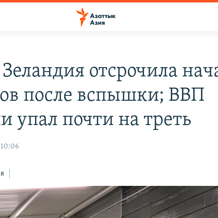
 Зеландия отсрочила нач
ов после вспышки; ВВП
и упал почти на треть
 10:06
ся