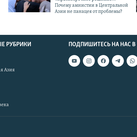
Почему амнистии в Центральной
Азии не панацея от проблемы?
Е РУБРИКИ
ПОДПИШИТЕСЬ НА НАС В
я Азия
века