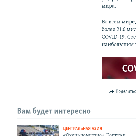
мира.
Во всем мире
более 21,6 м
COVID-19. Со
наибольшим п
CO
Поделить
Вам будет интересно
ЦЕНТРАЛЬНАЯ АЗИЯ
«Очень помпезно». Кортежи