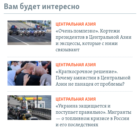
Вам будет интересно
ЦЕНТРАЛЬНАЯ АЗИЯ
«Очень помпезно». Кортежи
президентов в Центральной Азии
и эксцессы, которые с ними
связывают
ЦЕНТРАЛЬНАЯ АЗИЯ
«Краткосрочное решение».
Почему амнистии в Центральной
Азии не панацея от проблемы?
ЦЕНТРАЛЬНАЯ АЗИЯ
«Украина защищается и
поступает правильно». Мигранты
— о топливном кризисе в России
и его последствиях