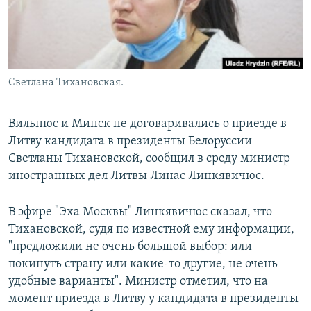
Светлана Тихановская.
Вильнюс и Минск не договаривались о приезде в
Литву кандидата в президенты Белоруссии
Светланы Тихановской, сообщил в среду министр
иностранных дел Литвы Линас Линкявичюс.
В эфире "Эха Москвы" Линкявичюс сказал, что
Тихановской, судя по известной ему информации,
"предложили не очень большой выбор: или
покинуть страну или какие-то другие, не очень
удобные варианты". Министр отметил, что на
момент приезда в Литву у кандидата в президенты