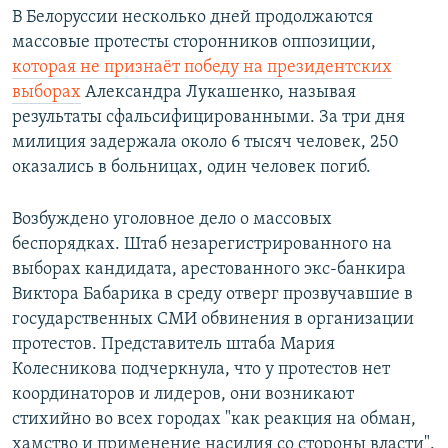
В Белоруссии несколько дней продолжаются
массовые протесты сторонников оппозиции,
которая не признаёт победу на президентских
выборах
Александра Лукашенко, называя
результаты сфальсифицированными. За три дня
милиция задержала около 6 тысяч человек, 250
оказались в больницах, один человек погиб.
Возбуждено уголовное дело о массовых
беспорядках. Штаб незарегистрированного на
выборах кандидата, арестованного экс-банкира
Виктора Бабарика в среду отверг прозвучавшие в
государственных СМИ обвинения в организации
протестов. Представитель штаба Мария
Колесникова подчеркнула, что у протестов нет
координаторов и лидеров, они возникают
стихийно во всех городах "как реакция на обман,
хамство и применение насилия со стороны власти".