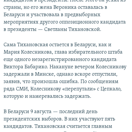
кандидатом в президенты. После этого он уехал из
страны, но его жена Вероника оставалась в
Беларуси и участвовала в предвыборных
мероприятиях другого оппозиционного кандидата
в президенты — Светланы Тихановской.
Сама Тихановская остается в Беларуси, как и
Мария Колесникова, глава избирательного штаба
еще одного незарегистрированного кандидата
Виктора Бабарико. Накануне вечером Колесникову
задержали в Минске, однако вскоре отпустили,
заявив, что произошла ошибка. По сообщениям
ряда СМИ, Колесникову «перепутали» с Цепкало,
которую и намеревались задержать.
В Беларуси 9 августа — последний день
президентских выборов. В них участвуют пять
кандидатов. Тихановская считается главным