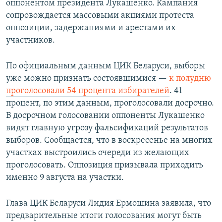
оппонентом президента Лукашенко. Кампания
сопровождается массовыми акциями протеста
оппозиции, задержаниями и арестами их
участников.
По официальным данным ЦИК Беларуси, выборы
уже можно признать состоявшимися —​
к полудню
проголосовали 54 процента избирателей
. 41
процент, по этим данным, проголосовали досрочно.
В досрочном голосовании оппоненты Лукашенко
видят главную угрозу фальсификаций результатов
выборов. Сообщается, что в воскресенье на многих
участках выстроились очереди из желающих
проголосовать. Оппозиция призывала приходить
именно 9 августа на участки.
Глава ЦИК Беларуси Лидия Ермошина заявила, что
предварительные итоги голосования могут быть