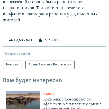
кыргызской стороны были ранены трое
пограничников. Таджикистан после того
конфликта подтвердил ранения у двух местных
жителей.
Поделиться
Follow us
This item is part of
Новости
Архив Азаттыка Кыргызстан
Вам будет интересно
В МИРЕ
Кош-Тепа: спровоцирует ли
афганский канал водный кризис