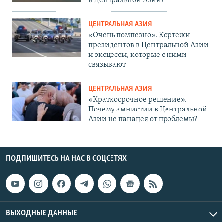
в Центральной Азии?
ЦЕНТРАЛЬНАЯ АЗИЯ
«Очень помпезно». Кортежи
президентов в Центральной Азии
и эксцессы, которые с ними
связывают
ЦЕНТРАЛЬНАЯ АЗИЯ
«Краткосрочное решение».
Почему амнистии в Центральной
Азии не панацея от проблемы?
ПОДПИШИТЕСЬ НА НАС В СОЦСЕТЯХ
ВЫХОДНЫЕ ДАННЫЕ