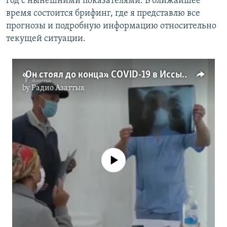
год с нынешними показателями. В ближайшее
время состоится брифинг, где я представлю все
прогнозы и подробную информацию относительно
текущей ситуации.
«Он стоял до конца». COVID-19 в Иссык-Кульской области
by
Радио Азаттык
No media source currently available