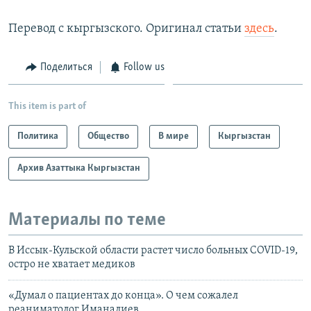
Перевод с кыргызского. Оригинал статьи
здесь
.
Поделиться
Follow us
This item is part of
Политика
Общество
В мире
Кыргызстан
Архив Азаттыка Кыргызстан
Материалы по теме
В Иссык-Кульской области растет число больных COVID-19,
остро не хватает медиков
«Думал о пациентах до конца». О чем сожалел
реаниматолог Иманалиев