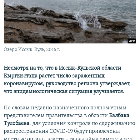
Озеро Иссык-Куль, 2015 г.
Несмотря на то, что в Иссык-Кульской области
Кыргызстана растет число зараженных
коронавирусом, руководство региона утверждает,
что эпидемиологическая ситуация улучшается.
По словам недавно назначенного полномочным
представителем правительства в области
Балбака
Тулобаева
, для усиления контроля по сдерживанию
распространения COVID-19 будут привлечены
местные органы власти – главы айыл окмоту и сел.