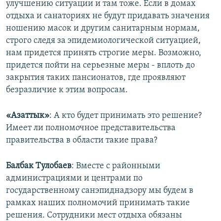
улучшению ситуации и там тоже. Если в домах
отдыха и санаториях не будут придавать значения
ношению масок и другим санитарным нормам,
строго следя за эпидемиологической ситуацией,
нам придется принять строгие меры. Возможно,
придется пойти на серьезные меры - вплоть до
закрытия таких пансионатов, где проявляют
безразличие к этим вопросам.
«Азаттык»
: А кто будет принимать это решение?
Имеет ли полномочное представительства
правительства в области такие права?
Балбак Тулобаев
: Вместе с районными
администрациями и центрами по
государственному санэпиднадзору мы будем в
рамках наших полномочий принимать такие
решения. Сотрудники мест отдыха обязаны