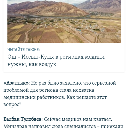
ЧИТАЙТЕ ТАКЖЕ:
Ош – Иссык-Куль: в регионах медики
нужны, как воздух
«Азаттык»
: Не раз было заявлено, что серьезной
проблемой для региона стала нехватка
медицинских работников. Как решаете этот
вопрос?
Балбак Тулобаев
: Сейчас медиков нам хватает.
Минздрав направил сюда специалистов – приехали