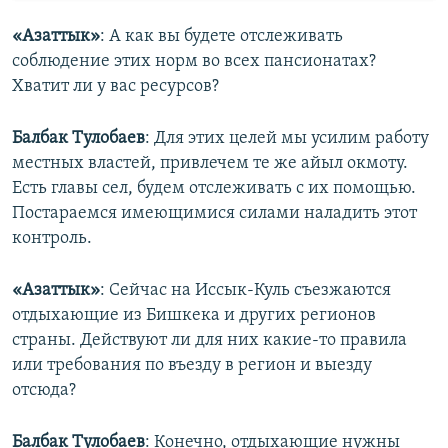
«Азаттык»
: А как вы будете отслеживать
соблюдение этих норм во всех пансионатах?
Хватит ли у вас ресурсов?
Балбак Тулобаев
: Для этих целей мы усилим работу
местных властей, привлечем те же айыл окмоту.
Есть главы сел, будем отслеживать с их помощью.
Постараемся имеющимися силами наладить этот
контроль.
«Азаттык»
: Сейчас на Иссык-Куль съезжаются
отдыхающие из Бишкека и других регионов
страны. Действуют ли для них какие-то правила
или требования по въезду в регион и выезду
отсюда?
Балбак Тулобаев
: Конечно, отдыхающие нужны