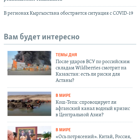
В регионах Кыргызстана обостряется ситуация с COVID-19
Вам будет интересно
ТЕМЫ ДНЯ
После ударов ВСУ по российским
складам Wildberries смотрит на
Казахстан: есть ли риски для
Астаны?
В МИРЕ
Кош-Тепа: спровоцирует ли
афганский канал водный кризис
в Центральной Азии?
В МИРЕ
«Ось потрясений». Китай, Россия,