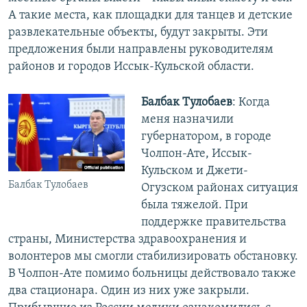
А такие места, как площадки для танцев и детские
развлекательные объекты, будут закрыты. Эти
предложения были направлены руководителям
районов и городов Иссык-Кульской области.
Балбак Тулобаев
: Когда
меня назначили
губернатором, в городе
Чолпон-Ате, Иссык-
Кульском и Джети-
Балбак Тулобаев
Огузском районах ситуация
была тяжелой. При
поддержке правительства
страны, Министерства здравоохранения и
волонтеров мы смогли стабилизировать обстановку.
В Чолпон-Ате помимо больницы действовало также
два стационара. Один из них уже закрыли.