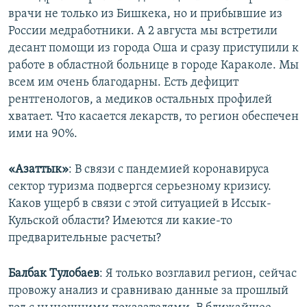
врачи не только из Бишкека, но и прибывшие из
России медработники. А 2 августа мы встретили
десант помощи из города Оша и сразу приступили к
работе в областной больнице в городе Караколе. Мы
всем им очень благодарны. Есть дефицит
рентгенологов, а медиков остальных профилей
хватает. Что касается лекарств, то регион обеспечен
ими на 90%.
«Азаттык»
: В связи с пандемией коронавируса
сектор туризма подвергся серьезному кризису.
Каков ущерб в связи с этой ситуацией в Иссык-
Кульской области? Имеются ли какие-то
предварительные расчеты?
Балбак Тулобаев
: Я только возглавил регион, сейчас
провожу анализ и сравниваю данные за прошлый