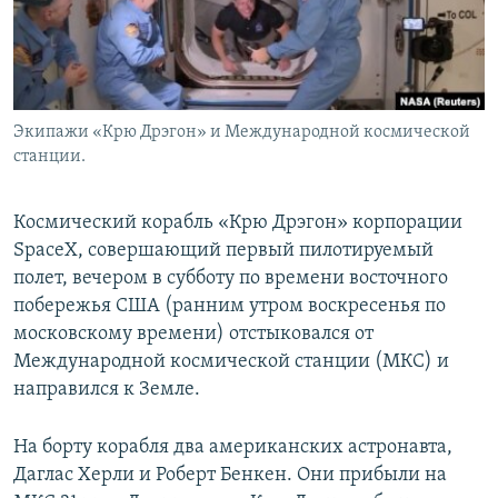
Экипажи «Крю Дрэгон» и Международной космической
станции.
Космический корабль «Крю Дрэгон» корпорации
SpaceX, совершающий первый пилотируемый
полет, вечером в субботу по времени восточного
побережья США (ранним утром воскресенья по
московскому времени) отстыковался от
Международной космической станции (МКС) и
направился к Земле.
На борту корабля два американских астронавта,
Даглас Херли и Роберт Бенкен. Они прибыли на