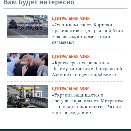
Вам будет интересно
ЦЕНТРАЛЬНАЯ АЗИЯ
«Очень помпезно». Кортежи
президентов в Центральной Азии
и эксцессы, которые с ними
связывают
ЦЕНТРАЛЬНАЯ АЗИЯ
«Краткосрочное решение».
Почему амнистии в Центральной
Азии не панацея от проблемы?
ЦЕНТРАЛЬНАЯ АЗИЯ
«Украина защищается и
поступает правильно». Мигранты
— о топливном кризисе в России
и его последствиях