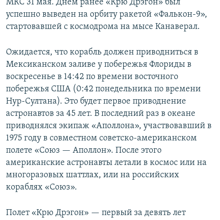
МКС 31 мая. Днем ранее «Крю Дрэгон» был
успешно выведен на орбиту ракетой «Фалькон-9»,
стартовавшей с космодрома на мысе Канаверал.
Ожидается, что корабль должен приводниться в
Мексиканском заливе у побережья Флориды в
воскресенье в 14:42 по времени восточного
побережья США (0:42 понедельника по времени
Нур-Султана). Это будет первое приводнение
астронавтов за 45 лет. В последний раз в океане
приводнялся экипаж «Аполлона», участвовавший в
1975 году в совместном советско-американском
полете «Союз — Аполлон». После этого
американские астронавты летали в космос или на
многоразовых шаттлах, или на российских
кораблях «Союз».
Полет «Крю Дрэгон» — первый за девять лет