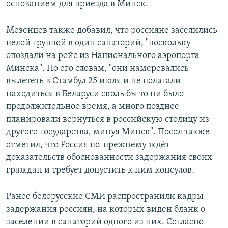
основанием для приезда в Минск.
Мезенцев также добавил, что россияне заселились
целой группой в один санаторий, "поскольку
опоздали на рейс из Национального аэропорта
Минска". По его словам, "они намеревались
вылететь в Стамбул 25 июля и не полагали
находиться в Беларуси сколь бы то ни было
продолжительное время, а много позднее
планировали вернуться в российскую столицу из
другого государства, минуя Минск". Посол также
отметил, что Россия по-прежнему ждёт
доказательств обоснованности задержания своих
граждан и требует допустить к ним консулов.
Ранее белорусские СМИ распространили кадры
задержания россиян, на которых виден бланк о
заселении в санаторий одного из них. Согласно