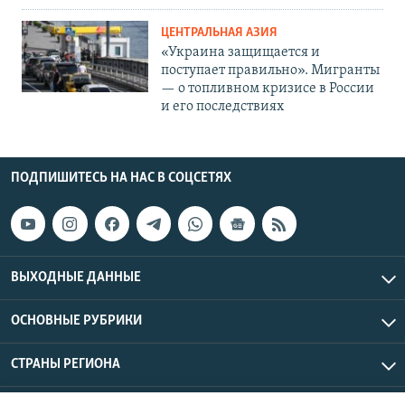
ЦЕНТРАЛЬНАЯ АЗИЯ
«Украина защищается и
поступает правильно». Мигранты
— о топливном кризисе в России
и его последствиях
ПОДПИШИТЕСЬ НА НАС В СОЦСЕТЯХ
ВЫХОДНЫЕ ДАННЫЕ
ОСНОВНЫЕ РУБРИКИ
СТРАНЫ РЕГИОНА