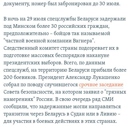
документу, номер был забронирован до 30 июля.
В ночь на 29 июля спецслужбы Беларуси задержали
под Минском более 30 российских граждан,
предположительно – бойцов так называемой
"частной военной компании Вагнера".
Следственный комитет страны подозревает их в
подготовке массовых беспорядков накануне
президентских выборов. Всего, по данным
спецслужб, на территорию Беларуси прибыли более
200 боевиков. Президент Александр Лукашенко
собрал по поводу случившегося
срочное заседание
Совета безопасности, на котором заявил о "грязных
намерениях" России. В свою очередь ряд СМИ
сообщили, что задержанные могли направляться
транзитом через Беларусь в Судан или в Ливию –
для участия в боевых действиях в этих странах.