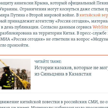
защиту аннексии Крыма, который официальный Пекин
Украины. Ограничения могут коснуться даже статьи 
мира Путина о Второй мировой войне. В
китайской ве
орый принадлежит агентству «Россия сегодня», материа
 в день публикации. Согласно данным сервиса
WebSite
 разблокирована на территории Китая. В пресс-службе
 МИА «Россия сегодня» не ответили на вопрос «Медузы
огло произойти.
ЧИТАЙТЕ ТАКЖЕ:
Истории казахов, которые не мо
из Синьцзяна в Казахстан
движение китайской повестки в российских СМИ, по 