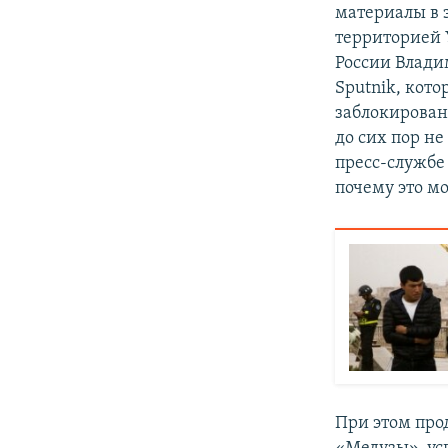
материалы в 
территорией 
России Влади
Sputnik, кот
заблокирован
до сих пор не
пресс-службе
почему это м
При этом про