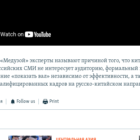
Медузой» эксперты называют причиной того, что ки
оссийских СМИ не интересует аудиторию, формальный 
ание «показать вал» независимо от эффективности, а т
валифицированных кадров на русско-китайском напра
ся
Follow us
Print
ЦЕНТРАЛЬНАЯ АЗИЯ