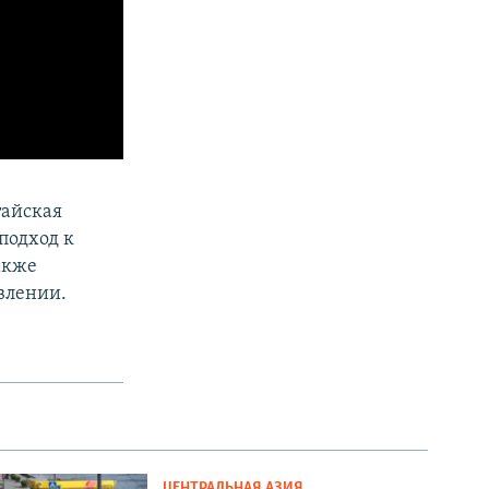
тайская
подход к
акже
влении.
ЦЕНТРАЛЬНАЯ АЗИЯ