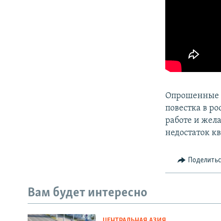
Опрошенные «
повестка в р
работе и жел
недостаток к
Поделить
Вам будет интересно
ЦЕНТРАЛЬНАЯ АЗИЯ