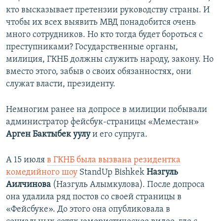
кто высказывает претензии руководству страны. И
чтобы их всех выявить МВД понадобится очень
много сотрудников. Но кто тогда будет бороться с
преступниками? Государственные органы,
милиция, ГКНБ должны служить народу, закону. Но
вместо этого, забыв о своих обязанностях, они
служат власти, президенту.
Немногим ранее на допросе в милиции побывали
администратор фейсбук-страницы «Меместан»
Арген Бактыбек уулу
и его супруга.
А 15 июля
в ГКНБ была вызвана резидентка
комедийного шоу
StandUp Bishkek
Назгуль
Аилчинова
(Назгуль Алымкулова). После допроса
она удалила ряд постов со своей страницы в
«Фейсбуке». До этого она опубликовала в