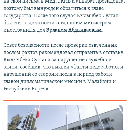
на свои письма в МВД, ГКНБ и аппарат президента,
поэтому был вынужден обратиться к главе
государства. После того случая Кылычбек Султан
был снят с должности тогдашним министром
иностранных дел
Эрланом
Абдылдаевым
.
Совет безопасности после проверки озвученных
послом фактов рекомендовал отправить в отставку
Кылычбека Султана за нарушение служебной
этики, сообщив, что выявил «факты недоработок и
нарушений со стороны посла в период работы
главой дипломатической миссии в Малайзии и
Республике Корея».