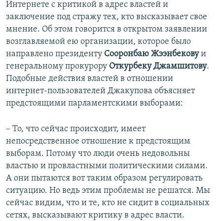
Интернете с критикой в адрес властей и
заключение под стражу тех, кто высказывает свое
мнение. Об этом говорится в открытом заявлении
возглавляемой ею организации, которое было
направлено президенту
Сооронбаю
Жээнбекову
и
генеральному прокурору
Откурбеку
Джамшитову
.
Подобные действия властей в отношении
интернет-пользователей Джакупова объясняет
предстоящими парламентскими выборами:
– То, что сейчас происходит, имеет
непосредственное отношение к предстоящим
выборам. Потому что люди очень недовольны
властью и провластными политическими силами.
А они пытаются вот таким образом регулировать
ситуацию. Но ведь этим проблемы не решатся. Мы
сейчас видим, что и те, кто не сидит в социальных
сетях, высказывают критику в адрес власти.