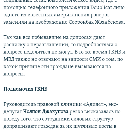
социальных сетях юмористическое видео, где с
помощью телефонного приложения Doublicat лицо
одного из известных американских рэперов
заменили на изображение Сооронбая Жээнбекова.
Так как все побывавшие на допросах дают
расписку о неразглашении, то подробностями о
допросе поделиться не могут. В то же время ГКНБ и
МВД также не отвечают на запросы СМИ о том, по
какой причине эти граждане вызываются на
допросы.
Полномочия ГКНБ
Руководитель правовой клиники «Адилет», экс-
депутат
Чолпон Джакупова
резко высказалась по
поводу того, что сотрудники силовых структур
допрашивают граждан за их шутливые посты в