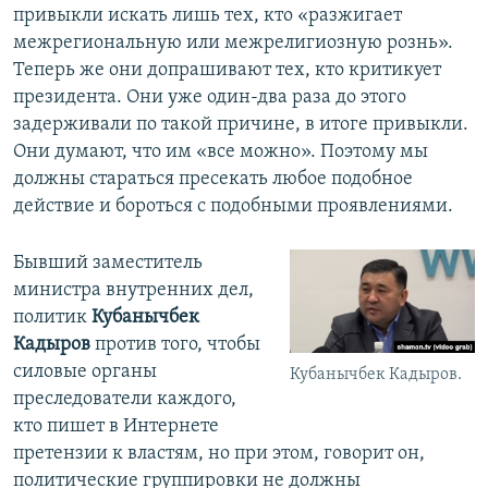
привыкли искать лишь тех, кто «разжигает
межрегиональную или межрелигиозную рознь».
Теперь же они допрашивают тех, кто критикует
президента. Они уже один-два раза до этого
задерживали по такой причине, в итоге привыкли.
Они думают, что им «все можно». Поэтому мы
должны стараться пресекать любое подобное
действие и бороться с подобными проявлениями.
Бывший заместитель
министра внутренних дел,
политик
Кубанычбек
Кадыров
против того, чтобы
силовые органы
Кубанычбек Кадыров.
преследователи каждого,
кто пишет в Интернете
претензии к властям, но при этом, говорит он,
политические группировки не должны