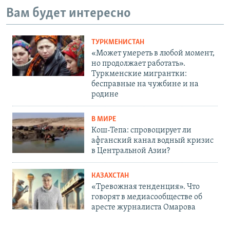
Вам будет интересно
ТУРКМЕНИСТАН
«Может умереть в любой момент,
но продолжает работать».
Туркменские мигрантки:
бесправные на чужбине и на
родине
В МИРЕ
Кош-Тепа: спровоцирует ли
афганский канал водный кризис
в Центральной Азии?
КАЗАХСТАН
«Тревожная тенденция». Что
говорят в медиасообществе об
аресте журналиста Омарова