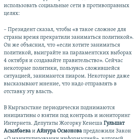
использовать социальные сети в противоправных
целях:
– Президент сказал, чтобы «в такое сложное для
страны время прекратили заниматься политикой».
Он же объяснил, что «если хотите заниматься
политикой, выиграйте на парламентских выборах
4 октября и создавайте правительство». Сейчас
некоторые политики, пользуясь сложившейся
ситуацией, занимаются пиаром. Некоторые даже
высказывают мнение, что надо отправлять в
отставку эту власть.
В Кыргызстане периодически поднимаются
инициативы о взятии под контроль и мониторинг
Интернета. Депутаты Жогорку Кенеша
Гульшат
Асылбаева
и
Айнура Осмонова
предложили Закон
«О манипулировании информацией», который,