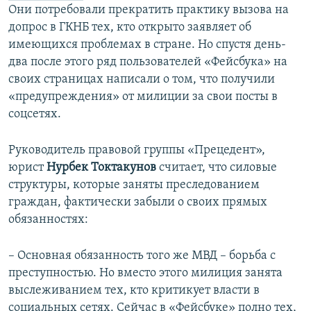
Они потребовали прекратить практику вызова на
допрос в ГКНБ тех, кто открыто заявляет об
имеющихся проблемах в стране. Но спустя день-
два после этого ряд пользователей «Фейсбука» на
своих страницах написали о том, что получили
«предупреждения» от милиции за свои посты в
соцсетях.
Руководитель правовой группы «Прецедент»,
юрист
Нурбек
Токтакунов
считает, что силовые
структуры, которые заняты преследованием
граждан, фактически забыли о своих прямых
обязанностях:
– Основная обязанность того же МВД – борьба с
преступностью. Но вместо этого милиция занята
выслеживанием тех, кто критикует власти в
социальных сетях. Сейчас в «Фейсбуке» полно тех,