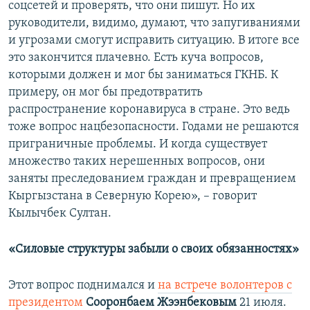
соцсетей и проверять, что они пишут. Но их
руководители, видимо, думают, что запугиваниями
и угрозами смогут исправить ситуацию. В итоге все
это закончится плачевно. Есть куча вопросов,
которыми должен и мог бы заниматься ГКНБ. К
примеру, он мог бы предотвратить
распространение коронавируса в стране. Это ведь
тоже вопрос нацбезопасности. Годами не решаются
приграничные проблемы. И когда существует
множество таких нерешенных вопросов, они
заняты преследованием граждан и превращением
Кыргызстана в Северную Корею», – говорит
Кылычбек Султан.
«Силовые структуры забыли о своих обязанностях»
Этот вопрос поднимался и
на встрече волонтеров с
президентом
Сооронбаем
Жээнбековым
21 июля.