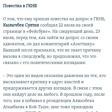
Повестка в ГКНБ
О том, что ему пришла повестка на допрос в ГКНБ,
Кылычбек Султан
сообщил 22 июля на своей
странице в «Фейсбуке». На следующий день, 23
июля, перед тем, как зайти на допрос со своим
адвокатом, он дал комментарий «Азаттыку».
Бывший посол признался, что не знает причину
вызова в спецслужбу, но предположил, что это
связано с его политическими взглядами:
– Это один из видов оказания давления на тех, кто
высказывает критику в адрес властей и
придерживается других взглядов. В связи с этим
они найдут дело на любого. В прошлом году, после
того, как я побывал в резиденции Алмазбека
Атамбаева в Кой-Таше, мне тоже приходила