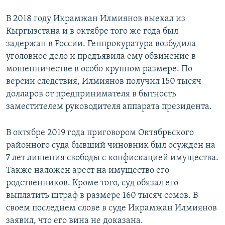
В 2018 году Икрамжан Илмиянов выехал из
Кыргызстана и в октябре того же года был
задержан в России. Генпрокуратура возбудила
уголовное дело и предъявила ему обвинение в
мошенничестве в особо крупном размере. По
версии следствия, Илмиянов получил 150 тысяч
долларов от предпринимателя в бытность
заместителем руководителя аппарата президента.
В октябре 2019 года приговором Октябрьского
районного суда бывший чиновник был осужден на
7 лет лишения свободы с конфискацией имущества.
Также наложен арест на имущество его
родственников. Кроме того, суд обязал его
выплатить штраф в размере 160 тысяч сомов. В
своем последнем слове в суде Икрамжан Илмиянов
заявил, что его вина не доказана.