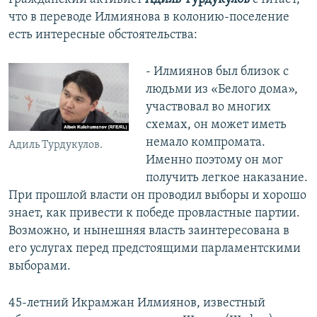
что в переводе Илмиянова в колонию-поселение
есть интересные обстоятельства:
- Илмиянов был близок с
людьми из «Белого дома»,
участвовал во многих
схемах, он может иметь
немало компромата.
Адиль Турдукулов.
Именно поэтому он мог
получить легкое наказание.
При прошлой власти он проводил выборы и хорошо
знает, как привести к победе провластные партии.
Возможно, и нынешняя власть заинтересована в
его услугах перед предстоящими парламентскими
выборами.
45-летний Икрамжан Илмиянов, известный