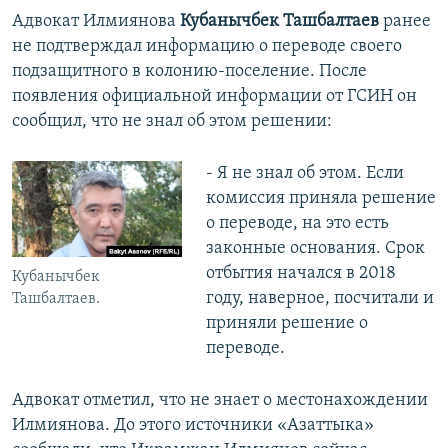
Адвокат Илмиянова
Кубанычбек Ташбалтаев
ранее
не подтверждал информацию о переводе своего
подзащитного в колонию-поселение. После
появления официальной информации от ГСИН он
сообщил, что не знал об этом решении:
- Я не знал об этом. Если
комиссия приняла решение
о переводе, на это есть
законные основания. Срок
отбытия начался в 2018
Кубанычбек
году, наверное, посчитали и
Ташбалтаев.
приняли решение о
переводе.
Адвокат отметил, что не знает о местонахождении
Илмиянова. До этого источники «Азаттыка»