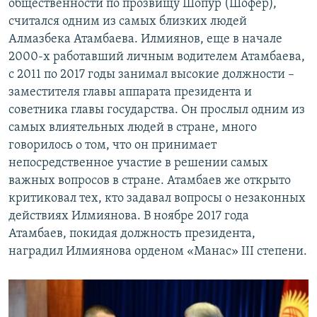
общественности по прозвищу Шопур (Шофер),
считался одним из самых близких людей
Алмазбека Атамбаева. Илмиянов, еще в начале
2000-х работавший личным водителем Атамбаева,
с 2011 по 2017 годы занимал высокие должности –
заместителя главы аппарата президента и
советника главы государства. Он прослыл одним из
самых влиятельных людей в стране, много
говорилось о том, что он принимает
непосредственное участие в решении самых
важных вопросов в стране. Атамбаев же открыто
критиковал тех, кто задавал вопросы о незаконных
действиях Илмиянова. В ноябре 2017 года
Атамбаев, покидая должность президента,
наградил Илмиянова орденом «Манас» III степени.