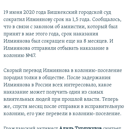
19 июня 2020 года Бишкекский городской суд
сократил Илмиянову срок на 1,5 года. Сообщалось,
что в связи с законом об амнистии, который был
принят в мае этого года, срок наказания
Илмиянова был сокращен еще на 8 месяцев. И
Илмиянова отправили отбывать наказание в
колонию №47.
Скорый перевод Илмиянова в колонию-поселение
породил толки в обществе. После задержания
Илмиянова в России всех интересовало, какое
наказание может получить один из самых
влиятельных людей при прошлой власти. Теперь
же, спустя месяц после отправки в исправительную
колонию, его уже перевели в колонию-поселение.
Гражданский активист
Адиль Турдукулов
считает,