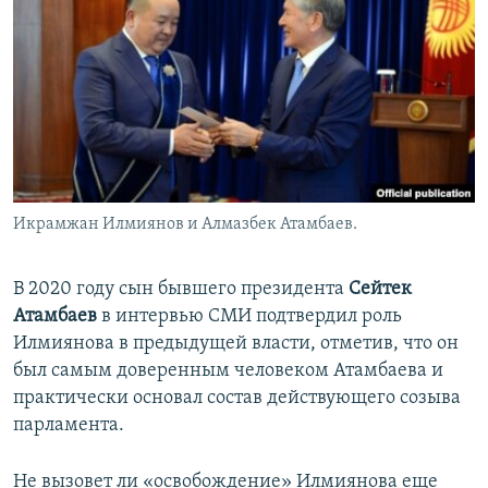
Икрамжан Илмиянов и Алмазбек Атамбаев.
В 2020 году сын бывшего президента
Сейтек
Атамбаев
в интервью СМИ подтвердил роль
Илмиянова в предыдущей власти, отметив, что он
был самым доверенным человеком Атамбаева и
практически основал состав действующего созыва
парламента.
Не вызовет ли «освобождение» Илмиянова еще