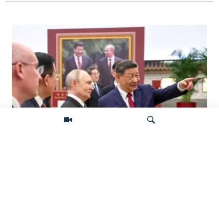
«Ось потрясений». Китай, Россия,
Иран, Северная Корея и их
Искать
конфронтация с Западом