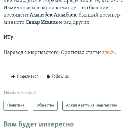
них находятся в тюрьме. Среди них и те, кто был с
Илмияновым в одной команде - это бывший
президент
Алмазбек Атамбаев
, бывший премьер-
министр
Сапар Исаков
и ряд других.
NTy
Перевод с кыргызского. Оригинал статьи
здесь
.
Поделиться
Follow us
This item is part of
Политика
Общество
Архив Азаттыка Кыргызстан
Вам будет интересно