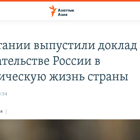
тании выпустили доклад
тельстве России в
ическую жизнь страны
8:54
ся