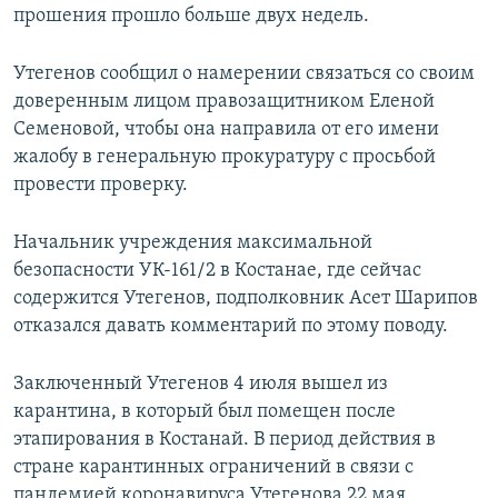
прошения прошло больше двух недель.
Утегенов сообщил о намерении связаться со своим
доверенным лицом правозащитником Еленой
Семеновой, чтобы она направила от его имени
жалобу в генеральную прокуратуру с просьбой
провести проверку.
Начальник учреждения максимальной
безопасности УК-161/2 в Костанае, где сейчас
содержится Утегенов, подполковник Асет Шарипов
отказался давать комментарий по этому поводу.
Заключенный Утегенов 4 июля вышел из
карантина, в который был помещен после
этапирования в Костанай. В период действия в
стране карантинных ограничений в связи с
пандемией коронавируса Утегенова 22 мая