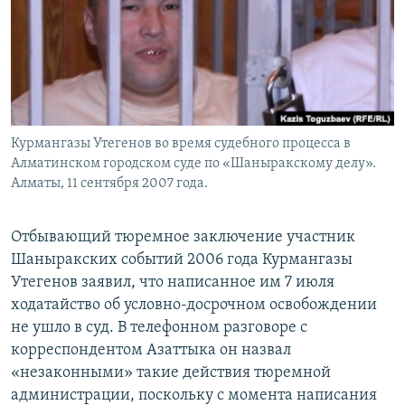
Курмангазы Утегенов во время судебного процесса в
Алматинском городском суде по «Шаныракскому делу».
Алматы, 11 сентября 2007 года.
Отбывающий тюремное заключение участник
Шаныракских событий 2006 года Курмангазы
Утегенов заявил, что написанное им 7 июля
ходатайство об условно-досрочном освобождении
не ушло в суд. В телефонном разговоре с
корреспондентом Азаттыка он назвал
«незаконными» такие действия тюремной
администрации, поскольку с момента написания