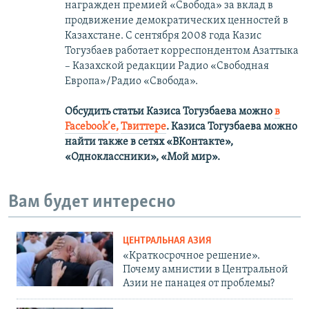
награжден премией «Свобода» за вклад в
продвижение демократических ценностей в
Казахстане. С сентября 2008 года Казис
Тогузбаев работает корреспондентом Азаттыка
– Казахской редакции Радио «Свободная
Европа»/Радио «Свобода».
Обсудить статьи Казиса Тогузбаева можно
в
Facebook’е,
Твиттере
.
Казиса Тогузбаева можно
найти также в сетях
«ВКонтакте»,
«Одноклассники», «Мой мир».
Вам будет интересно
ЦЕНТРАЛЬНАЯ АЗИЯ
«Краткосрочное решение».
Почему амнистии в Центральной
Азии не панацея от проблемы?