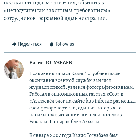
половиной года заключения, обвинив в
«неподчинении законным требованиям»
сотрудников тюремной администрации.
Поделиться
Follow us
Казис ТОГУЗБАЕВ
Полковник запаса Казис Тогузбаев после
окончания военной службы занялся
журналистикой, увлекся фотографированием.
Работал в оппозиционных газетах «Сөз» и
«Азат», вёл блог на сайте kub.info, где размещал
свои фоторепортажи, один из которых - о
насильном выселении жителей поселков
Бакай и Шанырак близ Алматы.
В январе 2007 года Казис Тогузбаев был