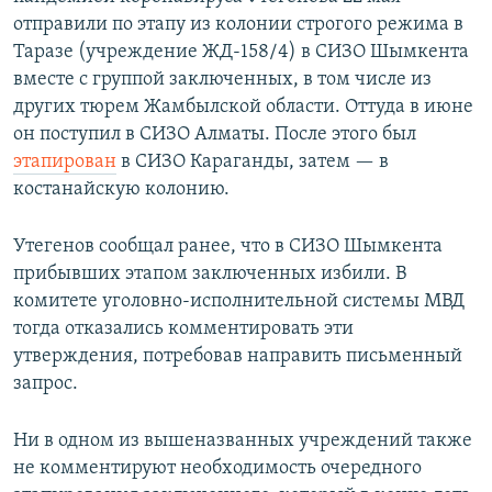
отправили по этапу из колонии строгого режима в
Таразе (учреждение ЖД-158/4) в СИЗО Шымкента
вместе с группой заключенных, в том числе из
других тюрем Жамбылской области. Оттуда в июне
он поступил в СИЗО Алматы. После этого был
этапирован
в СИЗО Караганды, затем — в
костанайскую колонию.
Утегенов сообщал ранее, что в СИЗО Шымкента
прибывших этапом заключенных избили. В
комитете уголовно-исполнительной системы МВД
тогда отказались комментировать эти
утверждения, потребовав направить письменный
запрос.
Ни в одном из вышеназванных учреждений также
не комментируют необходимость очередного