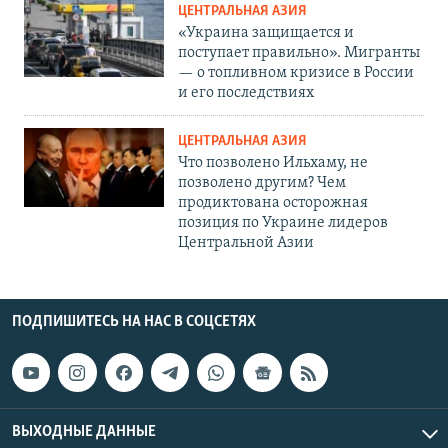
ЦЕНТРАЛЬНАЯ АЗИЯ
«Украина защищается и
поступает правильно». Мигранты
— о топливном кризисе в России
и его последствиях
ЦЕНТРАЛЬНАЯ АЗИЯ
Что позволено Ильхаму, не
позволено другим? Чем
продиктована осторожная
позиция по Украине лидеров
Центральной Азии
ПОДПИШИТЕСЬ НА НАС В СОЦСЕТЯХ
ВЫХОДНЫЕ ДАННЫЕ