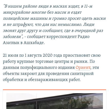
"В нашем районе люди в масках ходят, в 11-м
микрорайоне многие без масок и ездят
полицейские машины и громко просят одеть маски
и не штрафуют, что для нас немыслимо. Люди
звонят друг другу и сообщают, где в очередной раз
заболели",
- сообщает корреспондент Радио
Азатлык в Ашхабаде.
21 июля по 1 августа 2020 года приостановят свою
работу крупные торговые центры и рынки. По
данным полуофициального издания
Ориент
, эти
объекты закроют для проведения санитарной
обработки и обеззараживающих работ.