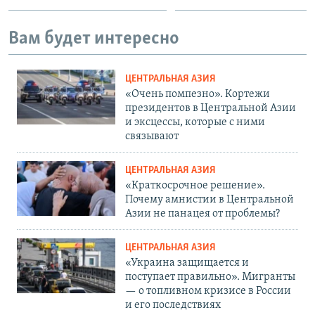
Вам будет интересно
ЦЕНТРАЛЬНАЯ АЗИЯ
«Очень помпезно». Кортежи
президентов в Центральной Азии
и эксцессы, которые с ними
связывают
ЦЕНТРАЛЬНАЯ АЗИЯ
«Краткосрочное решение».
Почему амнистии в Центральной
Азии не панацея от проблемы?
ЦЕНТРАЛЬНАЯ АЗИЯ
«Украина защищается и
поступает правильно». Мигранты
— о топливном кризисе в России
и его последствиях