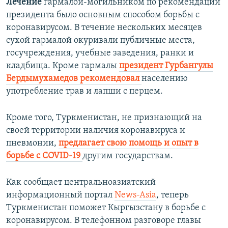
Лечение
гармалой-могильником по рекомендации
президента было основным способом борьбы с
коронавирусом. В течение нескольких месяцев
сухой гармалой окуривали публичные места,
госучреждения, учебные заведения, ранки и
кладбища. Кроме гармалы
президент Гурбангулы
Бердымухамедов рекомендовал
населению
употребление трав и лапши с перцем.
Кроме того, Туркменистан, не признающий на
своей территории наличия коронавируса и
пневмонии,
предлагает свою помощь и опыт в
борьбе с COVID-19
другим государствам.
Как сообщает центральноазиатский
информационный портал
News-Asia
, теперь
Туркменистан поможет Кыргызстану в борьбе с
коронавирусом. В телефонном разговоре главы