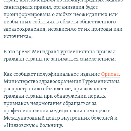
стран, вытекающими из Международных медико-
санитарных правил, организация будет
проинформирована о любых неожиданных или
необычных событиях в области общественного
здравоохранения, независимо от их природы или
источника».
В это время Минздрав Туркменистана призвал
граждан страны не заниматься самолечением.
Как сообщает полуофициальное издание
Ориент,
Министерство здравоохранения Туркменистана
распространило объявление, призывающее
граждан страны при обнаружении первых
признаков недомогания обращаться за
профессиональной медицинской помощью в
Международный центр внутренних болезней и
«Ниязовскую» больницу.