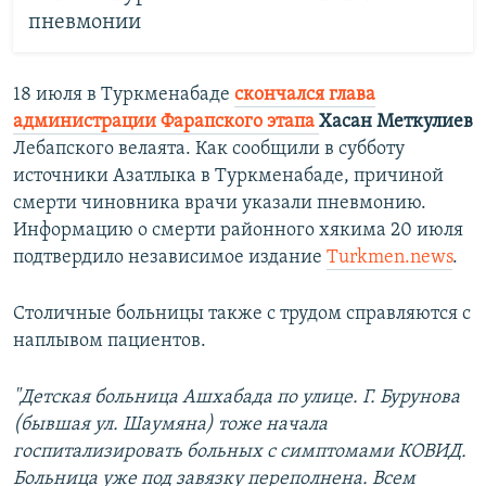
пневмонии
18 июля в Туркменабаде
скончался глава
администрации Фарапского этапа
Хасан Меткулиев
Лебапского велаята. Как сообщили в субботу
источники Азатлыка в Туркменабаде, причиной
смерти чиновника врачи указали пневмонию.
Информацию о смерти районного хякима 20 июля
подтвердило независимое издание
Turkmen.news
.
Столичные больницы также с трудом справляются с
наплывом пациентов.
"Детская больница Ашхабада по улице. Г. Бурунова
(бывшая ул. Шаумяна) тоже начала
госпитализировать больных с симптомами КОВИД.
Больница уже под завязку переполнена. Всем