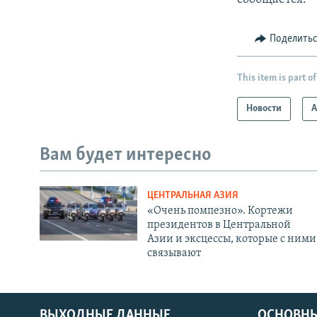
Поделить
This item is part of
Новости
А
Вам будет интересно
ЦЕНТРАЛЬНАЯ АЗИЯ
«Очень помпезно». Кортежи
президентов в Центральной
Азии и эксцессы, которые с ними
связывают
ВЫХОДНЫЕ ДАННЫЕ
ОСНОВНЫ