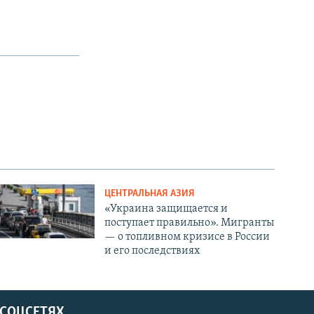
ЦЕНТРАЛЬНАЯ АЗИЯ
«Украина защищается и
поступает правильно». Мигранты
— о топливном кризисе в России
и его последствиях
 СОЦСЕТЯХ