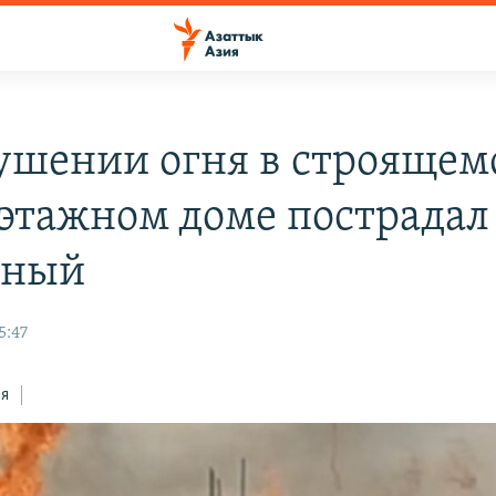
ушении огня в строящем
этажном доме пострадал
рный
5:47
ся