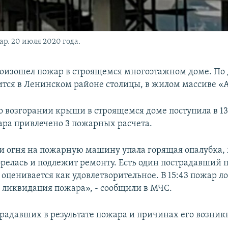
р. 20 июля 2020 года.
оизошел пожар в строящемся многоэтажном доме. По
ится в Ленинском районе столицы, в жилом массиве «
 возгорании крыши в строящемся доме поступила в 13:
ра привлечено 3 пожарных расчета.
 огня на пожарную машину упала горящая опалубка
орелась и подлежит ремонту. Есть один пострадавший
 оценивается как удовлетворительное. В 15:43 пожар л
 ликвидация пожара», - сообщили в МЧС.
традавших в результате пожара и причинах его возник