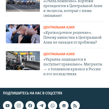
«Очень помпезно». Кортежи
президентов в Центральной Азии
и эксцессы, которые с ними
связывают
ЦЕНТРАЛЬНАЯ АЗИЯ
«Краткосрочное решение».
Почему амнистии в Центральной
Азии не панацея от проблемы?
ЦЕНТРАЛЬНАЯ АЗИЯ
«Украина защищается и
поступает правильно». Мигранты
— о топливном кризисе в России
и его последствиях
ПОДПИШИТЕСЬ НА НАС В СОЦСЕТЯХ