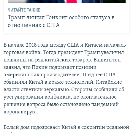
ЧИТАЙТЕ ТАКЖЕ:
Трамп лишил Гонконг особого статуса в
отношениях с США
В начале 2018 года между США и Китаем началась
торговая война. Тогда президент Трамп увеличил
пошлины на ряд китайских товаров. Вашингтон
заявил, что Пекин подрывает позиции
американских производителей. Позднее США
обвинили Китай в краже технологий. Китайские
власти ответили зеркально. Стороны сообщили об
урегулировании конфликта, но окончательное
решение вопроса было остановлено пандемией
коронавируса.
Белый дом подозревает Китай в сокрытии реальной