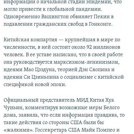
информации о начальной стадии эпидемии, что
могло привести к глобальной пандемии.
Одновременно Вашингтон обвиняет Пекин в
подавлении гражданских свобод в Гонконге.
Китайская компартия — крупнейшая в мире по
численности, в ней состоит около 92 миллионов
человек. В ее уставе написано, что в своей работе
она руководствуется марксизмом-ленинизмом,
идеями Мао Цзэдуна, теорией Дэн Сяопина и
идеями Си Цзиньпина о социализме с китайской
спецификой новой эпохи.
Официальный представитель МИД Китая Хуа
Чуньин, комментируя возможные меры Белого
дома, заявила, что если информация правдива, то
такие действия со стороны США были бы
«жалкими». Госсекретарь США Майк Помпео и