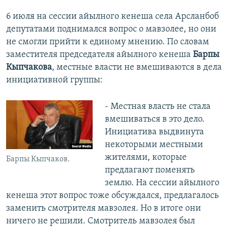
6 июля на сессии айылного кенеша села Арсланбоб
депутатами поднимался вопрос о мавзолее, но они
не смогли прийти к единому мнению. По словам
заместителя председателя айылного кенеша
Барпы
Кыпчакова
, местные власти не вмешиваются в дела
инициативной группы:
- Местная власть не стала
вмешиваться в это дело.
Инициатива выдвинута
некоторыми местными
жителями, которые
Барпы Кыпчаков.
предлагают поменять
землю. На сессии айылного
кенеша этот вопрос тоже обсуждался, предлагалось
заменить смотрителя мавзолея. Но в итоге они
ничего не решили. Смотритель мавзолея был