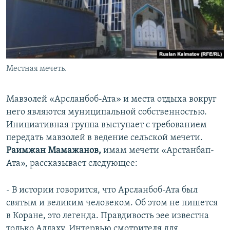
Местная мечеть.
Мавзолей «Арсланбоб-Ата» и места отдыха вокруг
него являются муниципальной собственностью.
Инициативная группа выступает с требованием
передать мавзолей в ведение сельской мечети.
Раимжан Мамажанов,
имам мечети «Арстанбап-
Ата», рассказывает следующее:
- В истории говорится, что Арсланбоб-Ата был
святым и великим человеком. Об этом не пишется
в Коране, это легенда. Правдивость эее известна
только Аллаху. Интервью смотрителя для