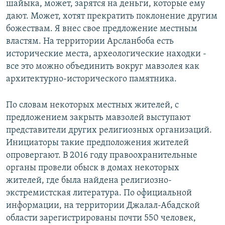
шайыка, может, зарятся на деньги, которые ему
дают. Может, хотят прекратить поклонение другим
божествам. Я внес свое предложение местным
властям. На территории Арсланбоба есть
исторические места, археологические находки -
все это можно объединить вокруг мавзолея как
архитектурно-исторического памятника.
По словам некоторых местных жителей, с
предложением закрыть мавзолей выступают
представители других религиозных организаций.
Инициаторы такие предположения жителей
опровергают. В 2016 году правоохранительные
органы провели обыск в домах некоторых
жителей, где была найдена религиозно-
экстремистская литература. По официальной
информации, на территории Джалал-Абадской
области зарегистрированы почти 550 человек,