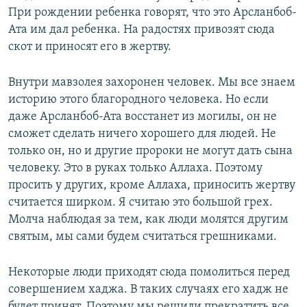
При рождении ребенка говорят, что это Арсланбоб-
Ата им дал ребенка. На радостях привозят сюда
скот и приносят его в жертву.
Внутри мавзолея захоронен человек. Мы все знаем
историю этого благородного человека. Но если
даже Арсланбоб-Ата восстанет из могилы, он не
сможет сделать ничего хорошего для людей. Не
только он, но и другие пророки не могут дать сына
человеку. Это в руках только Аллаха. Поэтому
просить у других, кроме Аллаха, приносить жертву
считается ширком. Я считаю это большой грех.
Молча наблюдая за тем, как люди молятся другим
святым, мы сами будем считаться грешниками.
Некоторые люди приходят сюда помолиться перед
совершением хаджа. В таких случаях его хадж не
будет принят. Поэтому мы решили прекратить все