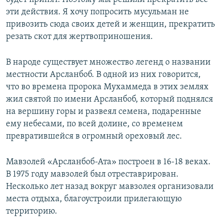
эти действия. Я хочу попросить мусульман не
привозить сюда своих детей и женщин, прекратить
резать скот для жертвоприношения.
В народе существует множество легенд о названии
местности Арсланбоб. В одной из них говорится,
что во времена пророка Мухаммеда в этих землях
жил святой по имени Арсланбоб, который поднялся
на вершину горы и развеял семена, подаренные
ему небесами, по всей долине, со временем
превратившейся в огромный ореховый лес.
Мавзолей «Арсланбоб-Ата» построен в 16-18 веках.
В 1975 году мавзолей был отреставрирован.
Несколько лет назад вокруг мавзолея организовали
места отдыха, благоустроили прилегающую
территорию.