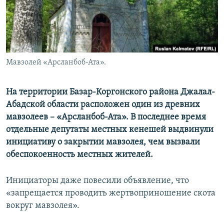
Мавзолей «Арсланбоб-Ата».
На территории Базар-Коргонского района Джалал-
Абадской области расположен один из древних
мавзолеев – «Арсланбоб-Ата». В последнее время
отдельные депутаты местных кенешей выдвинули
инициативу о закрытии мавзолея, чем вызвали
обеспокоенность местных жителей.
Инициаторы даже повесили объявление, что
«запрещается проводить жертвоприношение скота
вокруг мавзолея».