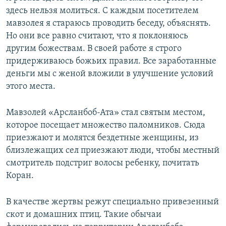
здесь нельзя молиться. С каждым посетителем
мавзолея я стараюсь проводить беседу, объяснять.
Но они все равно считают, что я поклоняюсь
другим божествам. В своей работе я строго
придерживаюсь божьих правил. Все заработанные
деньги мы с женой вложили в улучшение условий
этого места.
Мавзолей «Арсланбоб-Ата» стал святым местом,
которое посещает множество паломников. Сюда
приезжают и молятся бездетные женщины, из
близлежащих сел приезжают люди, чтобы местный
смотритель подстриг волосы ребенку, почитать
Коран.
В качестве жертвы режут специально привезенный
скот и домашних птиц. Такие обычаи