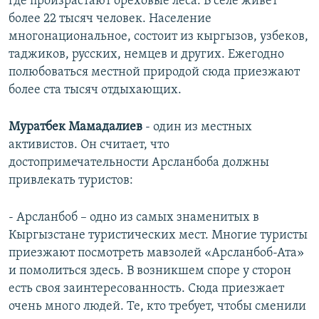
где произрастают ореховые леса. В селе живет
более 22 тысяч человек. Население
многонациональное, состоит из кыргызов, узбеков,
таджиков, русских, немцев и других. Ежегодно
полюбоваться местной природой сюда приезжают
более ста тысяч отдыхающих.
Муратбек Мамадалиев
- один из местных
активистов. Он считает, что
достопримечательности Арсланбоба должны
привлекать туристов:
- Арсланбоб – одно из самых знаменитых в
Кыргызстане туристических мест. Многие туристы
приезжают посмотреть мавзолей «Арсланбоб-Ата»
и помолиться здесь. В возникшем споре у сторон
есть своя заинтересованность. Сюда приезжает
очень много людей. Те, кто требует, чтобы сменили