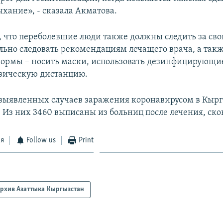
хание», - сказала Акматова.
, что переболевшие люди также должны следить за св
льно следовать рекомендациям лечащего врача, а так
ормы – носить маски, использовать дезинфицирующие
зическую дистанцию.
выявленных случаев заражения коронавирусом в Кыр
7. Из них 3460 выписаны из больниц после лечения, ско
ся
Follow us
Print
рхив Азаттыка Кыргызстан