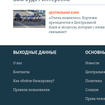
ЦЕНТРАЛЬНАЯ АЗИЯ
«Очень помпезно». Кортежи
президентов в Центральной
Азии и эксцессы, которые с ними
связывают
ВЫХОДНЫЕ ДАННЫЕ
ОСНОВНЫ
О нас
Новости
Контакты
Центральна
Как обойти блокировку?
Политика
Правила пользования
Социум
Права чело