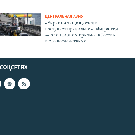
ЦЕНТРАЛЬНАЯ АЗИЯ
«Украина защищается и
поступает правильно». Мигранты
— о топливном кризисе в России
и его последствиях
 СОЦСЕТЯХ