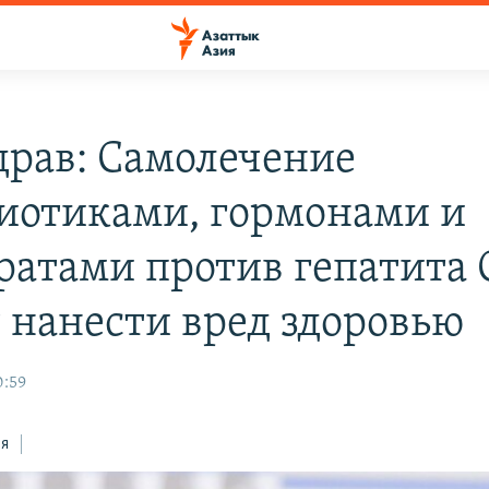
рав: Самолечение
иотиками, гормонами и
ратами против гепатита 
 нанести вред здоровью
0:59
ся