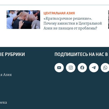
ЦЕНТРАЛЬНАЯ АЗИЯ
«Краткосрочное решение».
Почему амнистии в Центральной
Азии не панацея от проблемы?
Е РУБРИКИ
ПОДПИШИТЕСЬ НА НАС В
я Азия
века