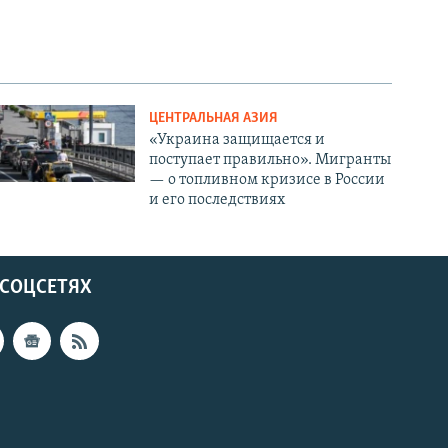
ЦЕНТРАЛЬНАЯ АЗИЯ
«Украина защищается и
поступает правильно». Мигранты
— о топливном кризисе в России
и его последствиях
 СОЦСЕТЯХ