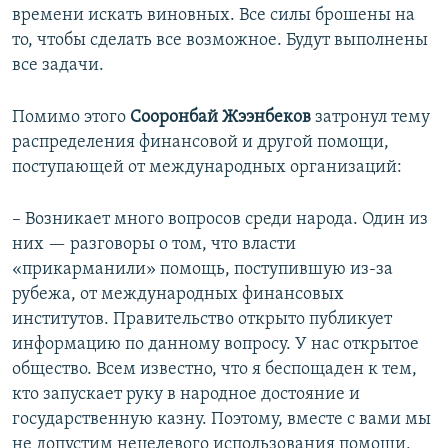
времени искать виновных. Все силы брошены на
то, чтобы сделать все возможное. Будут выполнены
все задачи.
Помимо этого
Сооронбай
Жээнбеков
затронул тему
распределения финансовой и другой помощи,
поступающей от международных организаций:
– Возникает много вопросов среди народа. Один из
них — разговоры о том, что власти
«прикарманили» помощь, поступившую из-за
рубежа, от международных финансовых
институтов. Правительство открыто публикует
информацию по данному вопросу. У нас открытое
общество. Всем известно, что я беспощаден к тем,
кто запускает руку в народное достояние и
государственную казну. Поэтому, вместе с вами мы
не допустим нецелевого использования помощи,