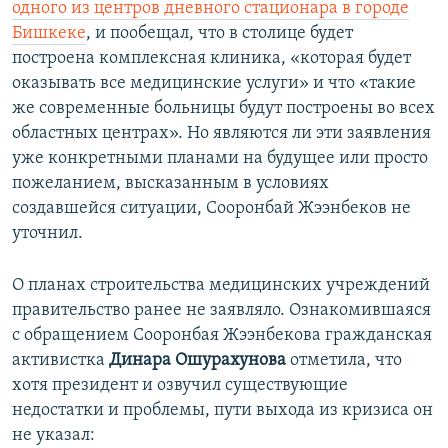
одного из центров дневного стационара в городе
Бишкеке
, и пообещал, что в столице будет
построена комплексная клиника, «которая будет
оказывать все медицинские услуги» и что «такие
же современные больницы будут построены во всех
областных центрах». Но являются ли эти заявления
уже конкретными планами на будущее или просто
пожеланием, высказанным в условиях
создавшейся ситуации, Сооронбай Жээнбеков не
уточнил.
О планах строительства медицинских учреждений
правительство ранее не заявляло. Ознакомившаяся
с обращением Сооронбая Жээнбекова гражданская
активистка
Динара Ошурахунова
отметила, что
хотя президент и озвучил существующие
недостатки и проблемы, пути выхода из кризиса он
не указал: