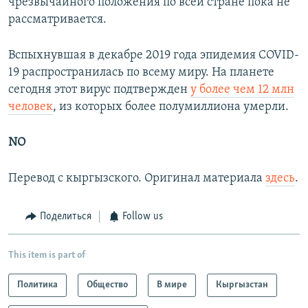
чрезвычайного положения по всей стране пока не
рассматривается.
Вспыхнувшая в декабре 2019 года эпидемия СOVID-
19 распространилась по всему миру. На планете
сегодня этот вирус подтвержден
у более чем 12 млн
человек
, из которых более полумиллиона умерли.
NO
Перевод с кыргызского. Оригинал материала
здесь
.
Поделиться
Follow us
This item is part of
Политика
Общество
В мире
Кыргызстан