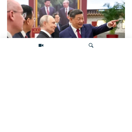
«Ось потрясений». Китай, Россия,
Иран, Северная Корея и их
Искать
конфронтация с Западом