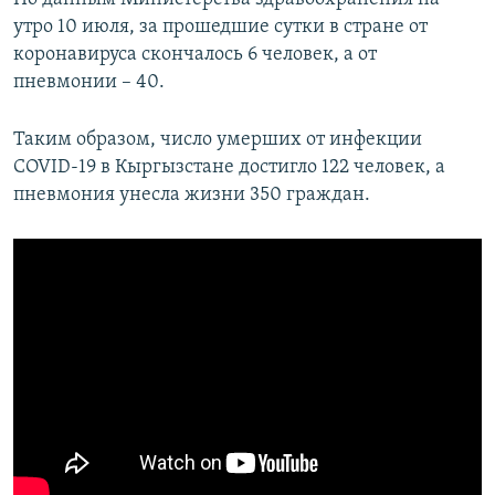
утро 10 июля, за прошедшие сутки в стране от
коронавируса скончалось 6 человек, а от
пневмонии – 40.
Таким образом, число умерших от инфекции
СOVID-19 в Кыргызстане достигло 122 человек, а
пневмония унесла жизни 350 граждан.