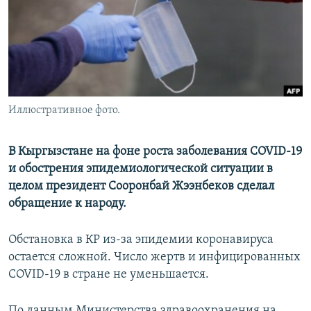
Иллюстративное фото.
В Кыргызстане на фоне роста заболевания COVID-19
и обострения эпидемиологической ситуации в
целом президент Сооронбай Жээнбеков сделал
обращение к народу.
Обстановка в КР из-за эпидемии коронавируса
остается сложной. Число жертв и инфицированных
СOVID-19 в стране не уменьшается.
По данным Министерства здравоохранения на