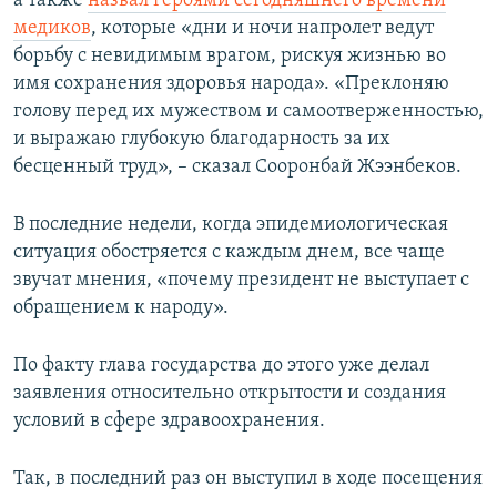
а также
назвал героями сегодняшнего времени
медиков
, которые «дни и ночи напролет ведут
борьбу с невидимым врагом, рискуя жизнью во
имя сохранения здоровья народа». «Преклоняю
голову перед их мужеством и самоотверженностью,
и выражаю глубокую благодарность за их
бесценный труд», – сказал Сооронбай Жээнбеков.
В последние недели, когда эпидемиологическая
ситуация обостряется с каждым днем, все чаще
звучат мнения, «почему президент не выступает с
обращением к народу».
По факту глава государства до этого уже делал
заявления относительно открытости и создания
условий в сфере здравоохранения.
Так, в последний раз он выступил в ходе посещения