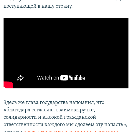
поступающей в нашу страну.
Здесь же глава государства напомнил, что
«благодаря согласию, взаимовыручке,
солидарности и высокой гражданской
ответственности каждого мы одолеем эту напасть»,