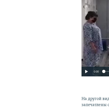
0:00
На другой ви
запечатлены 