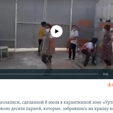
No media source currently available
0:51
EMBED
деозаписи, сделанной 8 июля в карантинной зоне «Урт
около десяти парней, которые, забравшись на крышу 