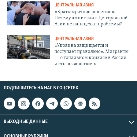
ЦЕНТРАЛЬНАЯ АЗИЯ
«Краткосрочное решение».
Почему амнистии в Центральной
Азии не панацея от проблемы?
ЦЕНТРАЛЬНАЯ АЗИЯ
«Украина защищается и
поступает правильно». Мигранты
— о топливном кризисе в России
и его последствиях
ПОДПИШИТЕСЬ НА НАС В СОЦСЕТЯХ
ВЫХОДНЫЕ ДАННЫЕ
ОСНОВНЫЕ РУБРИКИ