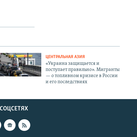
ЦЕНТРАЛЬНАЯ АЗИЯ
«Украина защищается и
поступает правильно». Мигранты
— о топливном кризисе в России
и его последствиях
 СОЦСЕТЯХ