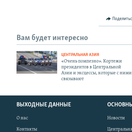
Поделить
Вам будет интересно
ЦЕНТРАЛЬНАЯ АЗИЯ
«Очень помпезно». Кортежи
президентов в Центральной
Азии и эксцессы, которые с ними
связывают
ВЫХОДНЫЕ ДАННЫЕ
ОСНОВНЫ
О нас
Новости
Контакты
Центральна