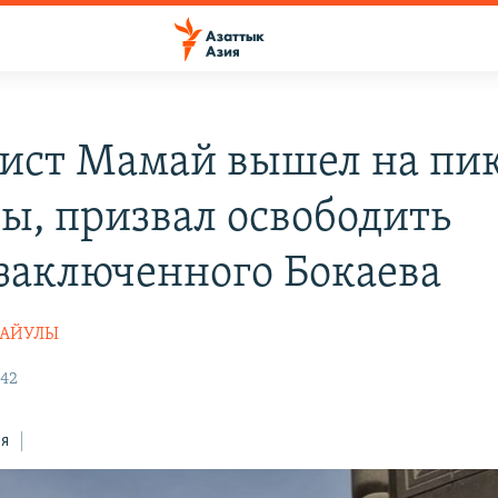
ист Мамай вышел на пик
ы, призвал освободить
заключенного Бокаева
ТАЙУЛЫ
:42
ся