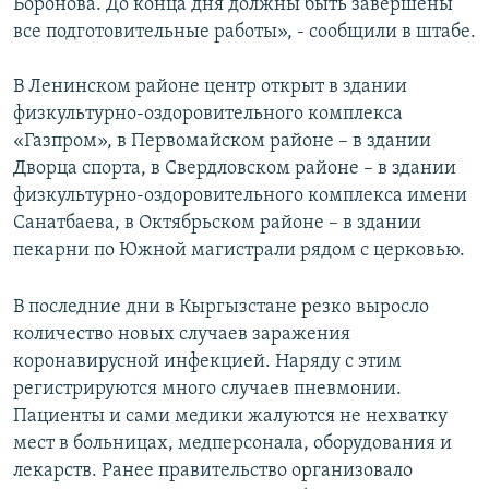
Боронова. До конца дня должны быть завершены
все подготовительные работы», - сообщили в штабе.
В Ленинском районе центр открыт в здании
физкультурно-оздоровительного комплекса
«Газпром», в Первомайском районе – в здании
Дворца спорта, в Свердловском районе – в здании
физкультурно-оздоровительного комплекса имени
Санатбаева, в Октябрьском районе – в здании
пекарни по Южной магистрали рядом с церковью.
В последние дни в Кыргызстане резко выросло
количество новых случаев заражения
коронавирусной инфекцией. Наряду с этим
регистрируются много случаев пневмонии.
Пациенты и сами медики жалуются не нехватку
мест в больницах, медперсонала, оборудования и
лекарств. Ранее правительство организовало