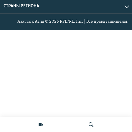
СТРАНЫ РЕГИОНА
Азаттык Азия © 2026 RFE/RL, Inc. | Все права защищены.