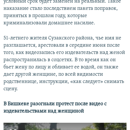
условный срок будет заменен на реальный. Такое
наказание стало последствием пакета поправок,
принятых в прошлом году, которые
криминализовали домашнее насилие.
51-летнего жителя Сузакского района, чье имя не
разглашается, арестовали в середине июня после
того, как видеозапись его издевательств над женой
распространилась в соцсетях. В то время как он
бьет жену по лицу и обливает ее водой, он также
дает другой женщине, по всей видимости
родственнице, инструкции, «как следует» снимать
сцену.
В Бишкеке разогнали протест после видео с
издевательствами над женщиной