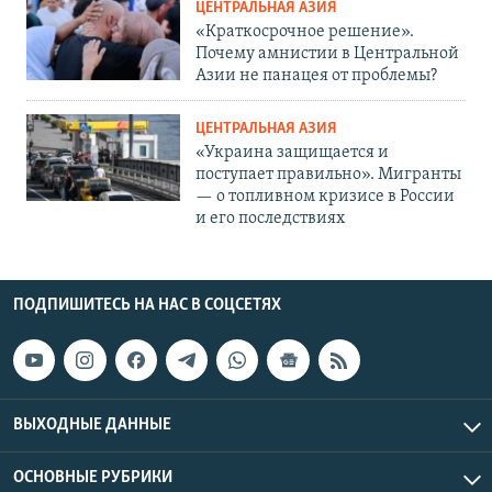
ЦЕНТРАЛЬНАЯ АЗИЯ
«Краткосрочное решение».
Почему амнистии в Центральной
Азии не панацея от проблемы?
ЦЕНТРАЛЬНАЯ АЗИЯ
«Украина защищается и
поступает правильно». Мигранты
— о топливном кризисе в России
и его последствиях
ПОДПИШИТЕСЬ НА НАС В СОЦСЕТЯХ
ВЫХОДНЫЕ ДАННЫЕ
ОСНОВНЫЕ РУБРИКИ