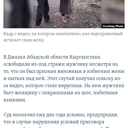
Кадр с видео, на котором запечатлено, как подозреваемый
истязает свою жену.
В Джалал-Абадской области Кыргызстана
освободили из-под стражи мужчину несмотря на
то, что он был признан виновным в избиении жены
и пытках над ней. Этот случай получил огласку из-
за видео, которое стало вирусным. На нем мужчина
бьет женщину с покрышками на шее, набитыми
камнями.
Суд назначил ему два года условно, предупредив,
что в случае нарушения условий приговора