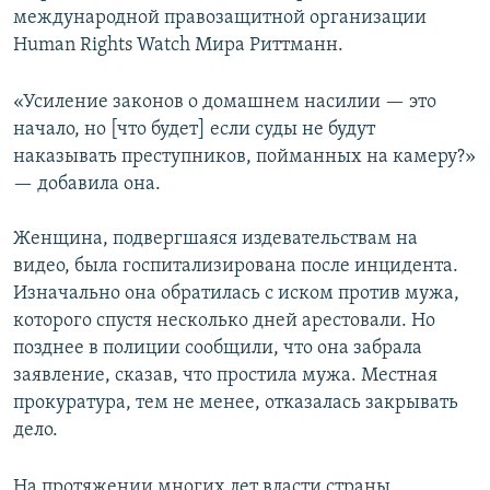
международной правозащитной организации
Human Rights Watch Мира Риттманн.
«Усиление законов о домашнем насилии — это
начало, но [что будет] если суды не будут
наказывать преступников, пойманных на камеру?»
— добавила она.
Женщина, подвергшаяся издевательствам на
видео, была госпитализирована после инцидента.
Изначально она обратилась с иском против мужа,
которого спустя несколько дней арестовали. Но
позднее в полиции сообщили, что она забрала
заявление, сказав, что простила мужа. Местная
прокуратура, тем не менее, отказалась закрывать
дело.
На протяжении многих лет власти страны