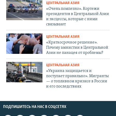
ЦЕНТРАЛЬНАЯ АЗИЯ
«Очень помпезно». Кортежи
президентов в Центральной Азии
и эксцессы, которые с ними
связывают
ЦЕНТРАЛЬНАЯ АЗИЯ
«Краткосрочное решение».
Почему амнистии в Центральной
Азии не панацея от проблемы?
ЦЕНТРАЛЬНАЯ АЗИЯ
«Украина защищается и
поступает правильно». Мигранты
— о топливном кризисе в России
и его последствиях
ПОДПИШИТЕСЬ НА НАС В СОЦСЕТЯХ