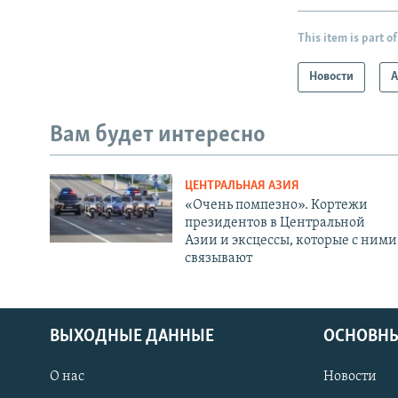
This item is part of
Новости
А
Вам будет интересно
ЦЕНТРАЛЬНАЯ АЗИЯ
«Очень помпезно». Кортежи
президентов в Центральной
Азии и эксцессы, которые с ними
связывают
ВЫХОДНЫЕ ДАННЫЕ
ОСНОВНЫ
О нас
Новости