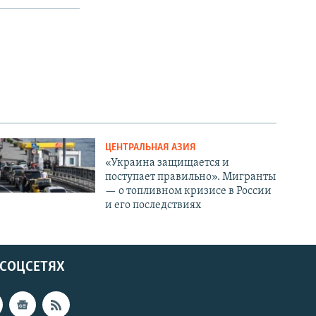
ЦЕНТРАЛЬНАЯ АЗИЯ
«Украина защищается и
поступает правильно». Мигранты
— о топливном кризисе в России
и его последствиях
 СОЦСЕТЯХ