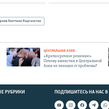
рхив Азаттыка Кыргызстан
ЦЕНТРАЛЬНАЯ АЗИЯ
«Краткосрочное решение».
Почему амнистии в Центральной
Азии не панацея от проблемы?
Е РУБРИКИ
ПОДПИШИТЕСЬ НА НАС В