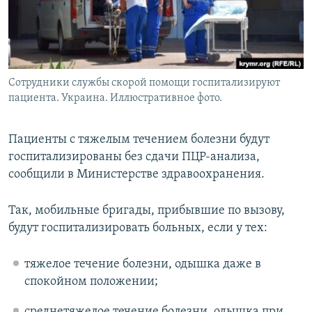
Сотрудники службы скорой помощи госпитализируют
пациента. Украина. Иллюстративное фото.
Пациенты с тяжелым течением болезни будут
госпитализированы без сдачи ПЦР-анализа,
сообщили в Министерстве здравоохранения.
Так, мобильные бригады, прибывшие по вызову,
будут госпитализировать больных, если у тех:
тяжелое течение болезни, одышка даже в
спокойном положении;
среднетяжелое течение болезни, одышка при